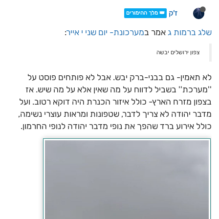
ז'ק
👑 מלך ההימורים
שלג ברמות ג
אמר ב
מערכונת- יום שני י אייר
:
צפון ירושלים יבשה
לא תאמין- גם בבני-ברק יבש. אבל לא פותחים פוסט על
''מערכת'' בשביל לדווח על מה שאין אלא על מה שיש. אז
בצפון מזרח הארץ- כולל איזור הכנרת היה דוקא רטוב. ועל
מדבר יהודה לא צריך לדבר, שטפונות ומראות עוצרי נשימה,
כולל אירוע ברד שהפך את נופי מדבר יהודה לנופי החרמון.