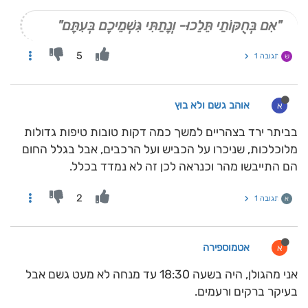
"אִם בְּחֻקּוֹתַי תֵּלֵכוּ- וְנָתַתִּי גִּשְׁמֵיכֶם בְּעִתָּם"
5
תגובה 1
ש
אוהב גשם ולא בוץ
א
בביתר ירד בצהריים למשך כמה דקות טובות טיפות גדולות
מלוכלכות, שניכרו על הכביש ועל הרכבים, אבל בגלל החום
הם התייבשו מהר וכנראה לכן זה לא נמדד בכלל.
2
תגובה 1
א
אטמוספירה
א
אני מהגולן, היה בשעה 18:30 עד מנחה לא מעט גשם אבל
בעיקר ברקים ורעמים.