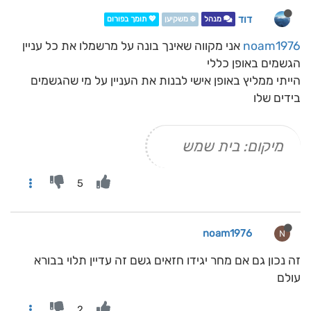
דוד
מנהל
❄️ משקיען
💖 תומך בפורום
noam1976
אני מקווה שאינך בונה על מרשמלו את כל עניין
הגשמים באופן כללי
הייתי ממליץ באופן אישי לבנות את העניין על מי שהגשמים
בידים שלו
מיקום: בית שמש
5
noam1976
N
זה נכון גם אם מחר יגידו חזאים גשם זה עדיין תלוי בבורא
עולם
2