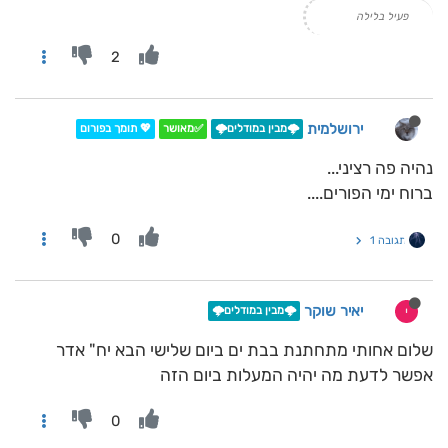
פעיל בלילה
2
ירושלמית
🌩️מבין במודלים🌩️
✅מאושר
💖 תומך בפורום
נהיה פה רציני...
ברוח ימי הפורים....
0
תגובה 1
יאיר שוקר
י
🌩️מבין במודלים🌩️
שלום אחותי מתחתנת בבת ים ביום שלישי הבא יח" אדר
אפשר לדעת מה יהיה המעלות ביום הזה
0