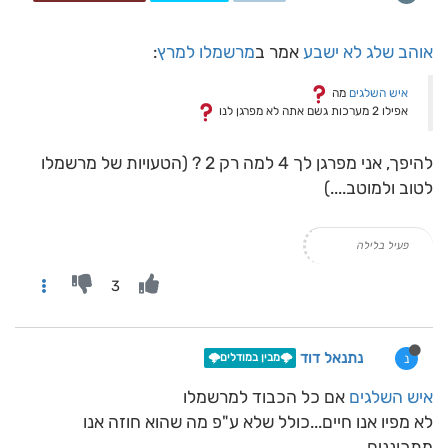
אוהב שלג לא ישבע
אמר ב
מרשמלו למרץ
:
איש השלגים
מה
אפילו 2 מערכות גשם אתה לא מפרגן לנו
להיפך, אני מפרגן לך 4 למה רק 2 ? (הטעויות של מרשמלו
לטוב ולמוטב....)
פעיל בלילה
3
נתנאל דוד
נ
🌩️מבין במודלים🌩️
איש השלגים
אם כל הכבוד למרשמלו
לא מפיו אנו חיים...כולל שלא ע"פ מה שהוא חוזה אנו
מתכוננים,