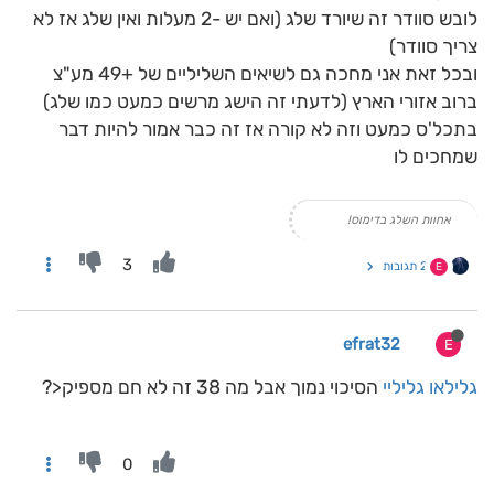
לובש סוודר זה שיורד שלג (ואם יש -2 מעלות ואין שלג אז לא
צריך סוודר)
ובכל זאת אני מחכה גם לשיאים השליליים של +49 מע"צ
ברוב אזורי הארץ (לדעתי זה הישג מרשים כמעט כמו שלג)
בתכל'ס כמעט וזה לא קורה אז זה כבר אמור להיות דבר
שמחכים לו
אחוות השלג בדימוס!
3
2 תגובות
E
efrat32
E
גלילאו גליליי
הסיכוי נמוך אבל מה 38 זה לא חם מספיק<?
0