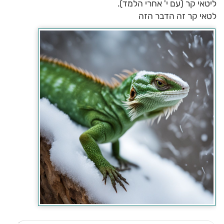
ליטאי קר (עם י' אחרי הלמד).
לטאי קר זה הדבר הזה