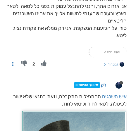
אני אזרום אתך, והנני להתנצל עמוקות בפני כל לטאה ולטאה
בארץ ובעולם שהעזתי להשוות אלייך את אחינו האשכנזים
הליטאיים
סורי על הגזענות הנשקפת. אני רק ממלא את פקודת נציג
ליטא.
פעיל בלילה
2
תגובה 1
ז'ק
👑 מלך ההימורים
איש השלגים
ההתנצלות התקבלה, וזאת בתנאי שלא ישוב
לכיסלה. לטאי לחוד וליטאי לחוד.