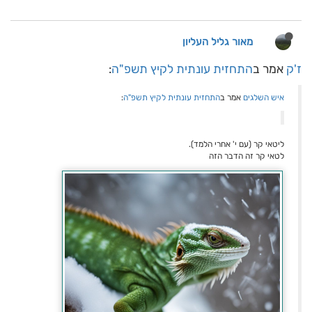
מאור גליל העליון
ז'ק
אמר ב
התחזית עונתית לקיץ תשפ"ה
:
איש השלגים
אמר ב
התחזית עונתית לקיץ תשפ"ה
:
ליטאי קר (עם י' אחרי הלמד).
לטאי קר זה הדבר הזה