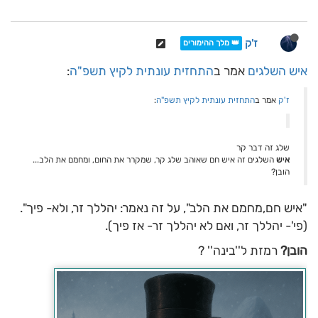
ז'ק
👑 מלך ההימורים
איש השלגים
אמר ב
התחזית עונתית לקיץ תשפ"ה
:
ז'ק
אמר ב
התחזית עונתית לקיץ תשפ"ה
:
שלג זה דבר קר
א
י
ש
השלגים זה איש חם שאוהב שלג קר, שמקרר את החום, ומחמם את הלב...
הובן?
"איש חם,מחמם את הלב", על זה נאמר: יהללך זר, ולא- פיך".
(פי'- יהללך זר, ואם לא יהללך זר- אז פיך).
הובן?
רמזת ל''בינה'' ?