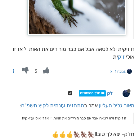
זו זיקית ולא לטאה אבל אם כבר מורידים את האות 'י' אז זו
אולי
ז'ק
ית
3
תגובה 1
ז'ק
👑 מלך ההימורים
מאור גליל העליון
אמר ב
התחזית עונתית לקיץ תשפ"ה
:
זו זיקית ולא לטאה אבל אם כבר מורידים את האות 'י' אז זו אולי @ז-קית
חז'ק- יצא לך טוב!!