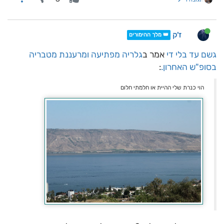
ז'ק
👑 מלך ההימורים
גשם עד בלי די
אמר ב
גלריה מפתיעה ומרעננת מטבריה
בסופ"ש האחרון.
:
הוי כנרת שלי ההיית או חלמתי חלום