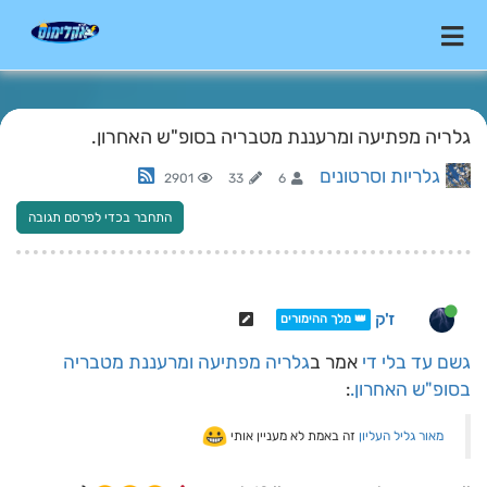
גלריה מפתיעה ומרעננת מטבריה בסופ"ש האחרון.
גלריות וסרטונים
2901
33
6
התחבר בכדי לפרסם תגובה
ז'ק
👑 מלך ההימורים
גשם עד בלי די
אמר ב
גלריה מפתיעה ומרעננת מטבריה
בסופ"ש האחרון.
:
מאור גליל העליון
זה באמת לא מעניין אותי