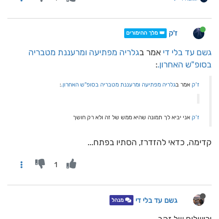
ז'ק
👑 מלך ההימורים
גשם עד בלי די
אמר ב
גלריה מפתיעה ומרעננת מטבריה
בסופ"ש האחרון.
:
ז'ק
אמר ב
גלריה מפתיעה ומרעננת מטבריה בסופ"ש האחרון.
:
ז'ק
אני יביא לך תמונה שהיא ממש של זה ולא רק חושך
קדימה, כדאי להזדרז, הסתיו בפתח...
1
גשם עד בלי די
מנהל
ירושלים של זהב