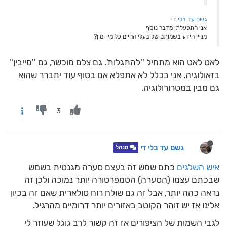
גשם עד בלי די
אני התפעלתי מדבר נוסף
מניין הידע בשמותם של בעלי החיים כל מין ומין?
לאט לאט הוא מתחיל ''להתגלות'. גם צלם מוכשר, גם ''מייבין''
בזאולוגיה. אני בכלל לא אתפלא אם בסוף עוד יתברר שהוא
גם מבין במטרורולוגיה.
3
גשם עד בלי די
מנהל
איש השלגים
כתם שמש זה בעצם סערה מגנטית בשמש
שבכתם עצמו (הסערה) הטמפרטורה יותר נמוכה ולכן זה
נראה כהה יותר, אבל זה גם שולח רוח סולארית שאם זה בכיון
אלינו אז יש זוהר הקוטב באזורים יותר דרומיים מהרגיל.
לגבי השמות של הציפורים אז זה קשור לרב גוגל שעוזר לי