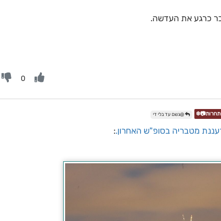
0
@גשם עד בלי די
עננת מטבריה בסופ"ש האחרון.
: