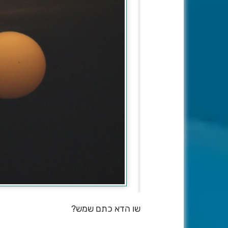
שו הדא כתם שמש?