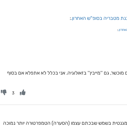
נת מטבריה בסופ"ש האחרון.
:
חרון.
:
וכשר, גם ''מייבין'' בזאולוגיה. אני בכלל לא אתפלא אם בסוף
3
גנטית בשמש שבכתם עצמו (הסערה) הטמפרטורה יותר נמוכה