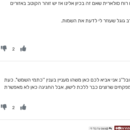
רוח סולארית שאם זה בכיון אלינו אז יש זוהר הקוטב באזורים
ב גוגל שעוזר לי לדעת את השמות.
2
בל''נ אני אביא לכם כאן משהו מעניין בענין ''כתמי השמש''. כעת
מפקחים שרוצים כבר ללכת לישון, אבל החגיגה כאן לא מאפשרת
2
@גשם עד בלי די