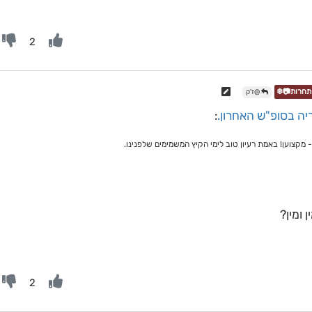
2
@ז'ק
ה בסופ"ש האחרון.
:
מקצוען! באמת רעיון טוב לימי הקיץ המשמימים שלפנינו.
 ומין?
2