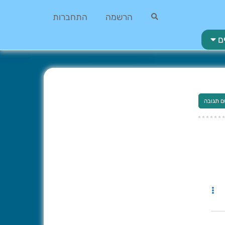
הרשמה
התחברות
ם
ם תגובה