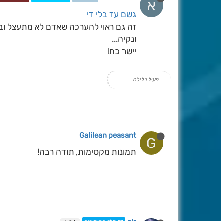
א
גשם עד בלי די
זה גם ראוי להערכה שאדם לא מתעצל ובו
ונקיה...
יישר כח!
פעיל בלילה
Galilean peasant
G
תמונות מקסימות, תודה רבה!