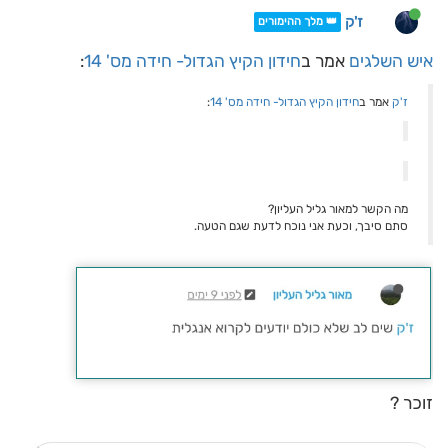
ז'ק
👑 מלך ההימורים
איש השלגים
אמר ב
חידון הקיץ הגדול- חידה מס' 14
:
ז'ק
אמר ב
חידון הקיץ הגדול- חידה מס' 14
:
מה הקשר למאור גליל העליון?
סתם סיבך, וכעת אני נוכח לדעת שגם הטעה.
זוכר ?