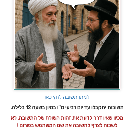
למתן תשובה לחץ כאן
תשובות יתקבלו עד יום רביעי ט''ו בסיון בשעה 12 בלילה.
מכיון שאין דרך לדעת את זהות השולח של התשובה, לא
לשכוח לצרף לתשובה את שם המשתמש בפורום !