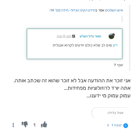
איש השלגים
אמר ב
חידון הקיץ הגדול- חידה מס' 14
:
זוכר ?
אני זוכר את ההודעה אבל לא זוכר שהוא זה שכתב אותה.
אתה יורד לרוזולוציות מפחידות...
עמוק עמוק מי ידענו...
פעיל בלילה
1
תגובה 1
פ