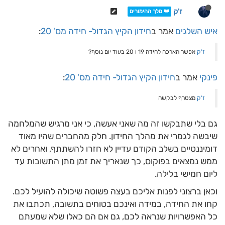
ז'ק
👑 מלך ההימורים
איש השלגים
אמר ב
חידון הקיץ הגדול- חידה מס' 20
:
ז'ק
אפשר הארכה לחידה 19 ו 20 בעוד יום נוסף?
פינקי
אמר ב
חידון הקיץ הגדול- חידה מס' 20
:
ז'ק
מצטרף לבקשה
גם בלי שתבקשו זה מה שאני אעשה, כי אני מרגיש שהמלחמה
שיבשה לגמרי את מהלך החידון. חלק מהחברים שהיו מאוד
דומיננטיים בשלב הקודם עדיין לא חזרו להשתתף, ואחרים לא
ממש נמצאים בפוקוס, כך שנאריך את זמן מתן התשובות עד
ליום חמישי בלילה.
וכאן ברצוני לפנות אליכם בעצה פשוטה שיכולה להועיל לכם.
קחו את החידה, במידה ואינכם בטוחים בתשובה, תכתבו את
כל האפשרויות שנראה לכם, גם אם הם כאלו שלא שמעתם