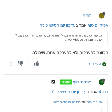
דוד 4
ד
אפיק ים סוף
אמר ב
עדכון יום חמישי לילה
:
כל שנה יש מערכות חורפיות במהלך חודש דצמבר, אז מה החידוש בעצם ?
יש לזה סבירות של 90-95% ...
הכוונה למערכות ולא למערכת אחת, שים לב.
1
תגובה 1
א
אפיק ים סוף
א
✅מאושר
דוד 4
אמר ב
עדכון יום חמישי לילה
:
אפיק ים סוף
אמר ב
עדכון יום חמישי לילה
: