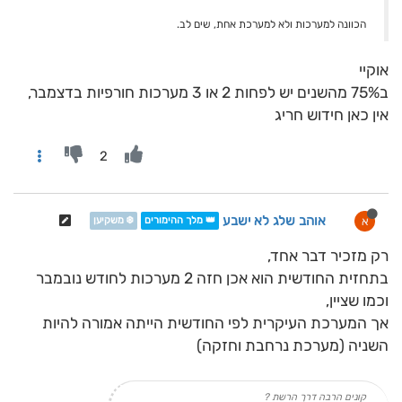
הכוונה למערכות ולא למערכת אחת, שים לב.
אוקיי
ב75% מהשנים יש לפחות 2 או 3 מערכות חורפיות בדצמבר,
אין כאן חידוש חריג
2
אוהב שלג לא ישבע
א
👑 מלך ההימורים
❄️ משקיען
רק מזכיר דבר אחד,
בתחזית החודשית הוא אכן חזה 2 מערכות לחודש נובמבר
וכמו שציין,
אך המערכת העיקרית לפי החודשית הייתה אמורה להיות
השניה (מערכת נרחבת וחזקה)
קונים הרבה דרך הרשת ?