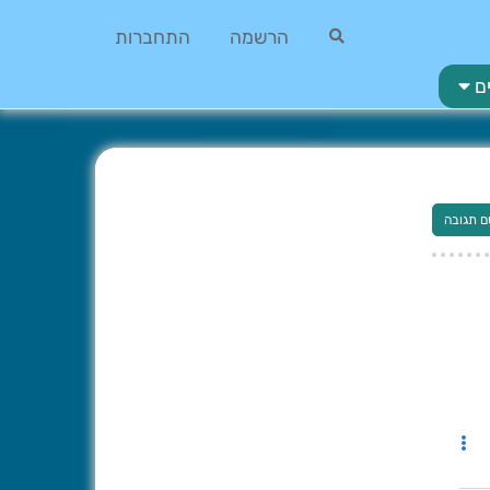
הרשמה
התחברות
ם
ם תגובה