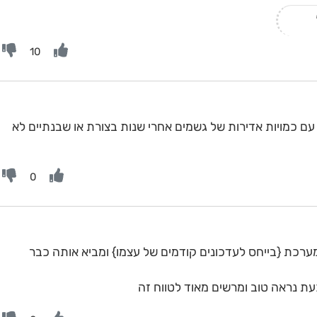
10
אם נראה כאן שהולכים לחורף מודל 92 עם כמויות אדירות של גשמים אחרי שנות בצורת או שבנתיים לא
0
ת המערכת {בייחס לעדכונים קודמים של עצמו} ומביא אותה כבר
עת נראה טוב ומרשים מאוד לטווח זה