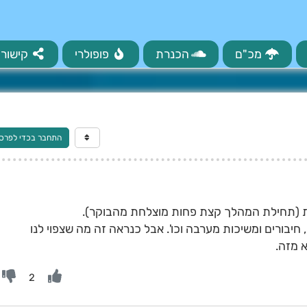
מכ"ם
הכנרת
פופולרי
קישורי
התחבר בכדי לפרס
חיבורים ומשיכות מערבה וכו'. אבל כנראה זה מה שצפוי לנו
א מזה.
2