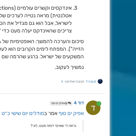
אטלנטית) מראה נטייה לערכים שליל
לישראל, אבל הוא גם מגדיל את הסי
צריכים שהאינדקס יעלה מעט כדי 
הזייה"). המפתח לימים הקרובים הוא לע
המשקעים של ישראל. ברגע שהרמה שם תתי
נמשיך לעקוב.
תגובה 1
תגובה אחרונה
דוד 4
@אפיק ים סוף
ד
אפיק ים סוף
אמר ב
מודלים יום שישי כ״ט 
נראה לי שאיסי דוחה מעט, לא ?