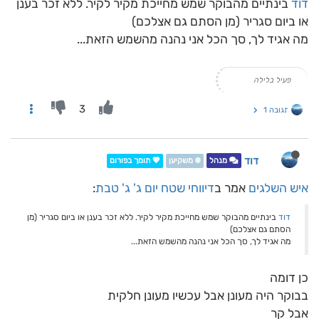
דוד
בינתיים מהבוקר שמש מחייכת מקיר לקיר. ללא זכר בענן
או ביום סגריר (מן הסתם גם אצלכם)
מה אגיד לך, סך הכל אני נהנה מהשמש הזאת...
פעיל בלילה
3
תגובה 1
דוד
מנהל
❄️ משקיען
💖 תומך בפורום
איש השלגים
אמר ב
דיווחי שטח יום ג' ג' טבת
:
דוד
בינתיים מהבוקר שמש מחייכת מקיר לקיר. ללא זכר בענן או ביום סגריר (מן
הסתם גם אצלכם)
מה אגיד לך, סך הכל אני נהנה מהשמש הזאת...
כן דומה
בבוקר היה מעונן אבל עכשיו מעונן חלקית
אבל קר