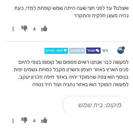
ואצלנו? עד לפני חצי שעה היתה שמש קופחת למדי, כעת
נהיה מעונן חלקית והתקרר
4
דוד
מנהל
❄️ משקיען
💖 תומך בפורום
למעשה כבר אנחנו רואים פספוס של קוסמו בצפי להיום
פנים הארץ באזור הצפון והשרון מקבל כמויות גשמים יפות
בנוסף הוא צפה שהמוקד יהיה באזור חיפה וזכרון יעקב,
למעשה המוקד הוא באזור נתניה ועוד היד נטויה
מיקום: בית שמש
4