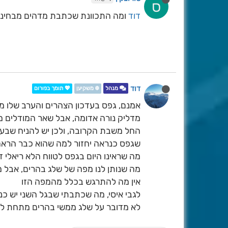
ס
דוד
ומה התכוונת שכתבת מדהים מבחינת ק
דוד
מנהל
❄️ משקיען
💖 תומך בפורום
אמנם, גפס בעדכון הצהרים והערב שלו 
מדליק נורה אדומה, אבל שאר המודלים 
החל משבת הקרובה, ולכן יש להניח שבעד
שגפס כנראה יחזור למה שהוא כבר הרא
מה שנותן לנו מפה של שלג בהרים, אבל מ
אין מה להתרגש בכלל מהמפה הזו
לא מדובר על שלג ממשי בהרים מתחת לח