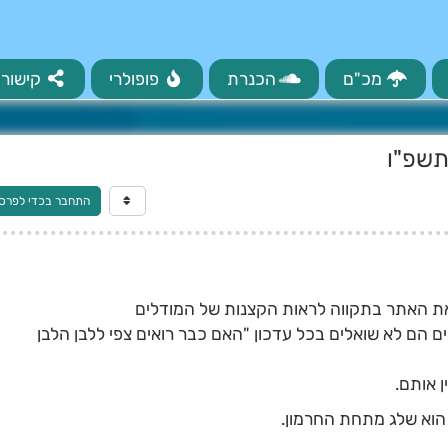
מכ"ם
הכנרת
פופולרי
קישורי
תשפ"ו
התחבר בכדי לפרס
את האתר בתקווה לראות הקצנות של המודלים
ם הם לא שואלים בכל עדכון "האם כבר רואים צפי ללבן הלבן
 אותם.
 הוא שלג מתחת החרמון.