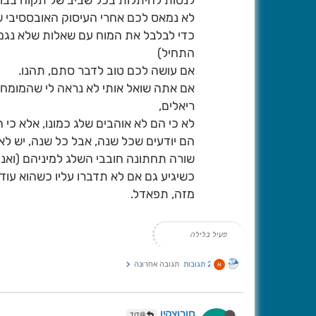
לנסות להיתלות בכל שביב של תקוה בבוק
לא נמאס לכם אחרי העיסוק האובססיבי 
כדי לבלבל את המוח עם שאלות שלא נגמרות
התחיל)
אם עושה לכם טוב לדבר סתם, תהנו.
אם אתה שואל אותי לא נראה לי שהמומח
ריאלים,
לא כי הם לא אוהבים שלג כמונו, אלא כי ה
הם יודעים שכל שנה, אבל כל שנה, יש ל
שורה תחתונה חובבי השלג למיניהם (ואנ
כשיגיע גם אם לא תדברו עליו כשהוא עוד
מזה, תפאדל.
פעיל בלילה
2 תגובות
תגובה אחרונה
א
סורוצקין
@דוד