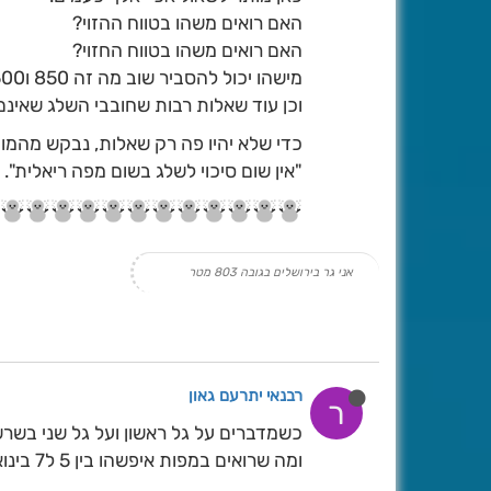
האם רואים משהו בטווח ההזוי?
האם רואים משהו בטווח החזוי?
מישהו יכול להסביר שוב מה זה 850 ו500?
וכן עוד שאלות רבות שחובבי השלג שאינם
כדי שלא יהיו פה רק שאלות, נבקש מהמו
"אין שום סיכוי לשלג בשום מפה ריאלית". א
אני גר בירושלים בגובה 803 מטר
רבנאי יתרעם גאון
ר
כשמדברים על גל ראשון ועל גל שני בשרש
ומה שרואים במפות איפשהו בין 5 ל7 בינואר זה משהו שצריך לשים לב אליו או חסר משמעות?