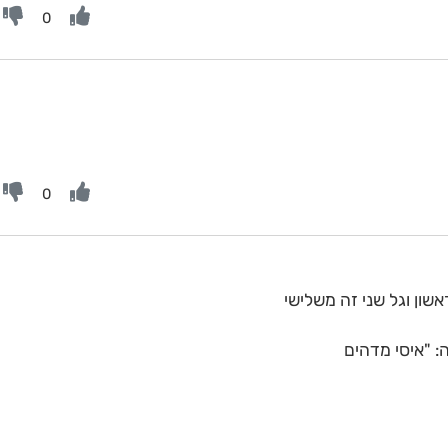
0
0
שון וגל שני זה משלישי
 "איסי מדהים