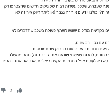
ר, ולהתבאס מחדש בערב, וחוזר חלילה.
שנה שעברה, שכלל עשרות רבות של ניקים חדשים שהצטרפו רק
? וכולנו יודעים איך זה נגמר (או ליתר דיוק איך זה לא
ים בקריאת מודלים ישושו לשתף פעולה בשלב שהדברים לא
ם עם נסיון רב שנים,
א פעם תחזיות כאלו לטווח הרחוק שמתמוססות.
י בתוכם, למרות שאשתי שונאת את הדבר הזה) תהנו מהשלג
 לא בא לעולם אפי' בתחזיות הקצת ריאליות, אבל אם אתם נהנים
2