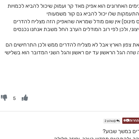
מים האחרונים הוא אפיק מאד קר ועמוק שיכול להביא לכמויות
תעמקות שלו יכול להביא גם קור משמעותי
 (בערך עד 100 שעות פלוס מינוס) אין שום מודל שמראה שהאפיק הזה מצליח להדרים
צוני, ולכן לפי רוב המודלים הערב החל משבת אנחנו נכנסים
 את צפון הארץ אבל לא מצליח להדרים ממש ולכן התרחישים הם
ה הגל הראשון עד יום ראשון והגל השני המדובר הוא בשלישי
5
@שלגון 2
רים במשך שבוע?