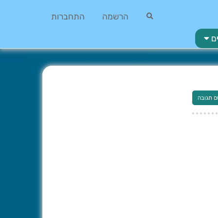
הרשמה
התחברות
ם
ם תגובה