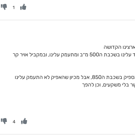
1
רצינו הקדושה
אבל הבסיסי ביותר הם אפיק קרקעי שיורד עלינו בשכבת ה500 מ״ב ומתעמק עלינו, ובמקביל אויר קר
למשל יכול להיות תנאים מתאימים וקור מספיק בשכבת ה850, אבל מכיון שהאפיק לא התעמק עלינו
4