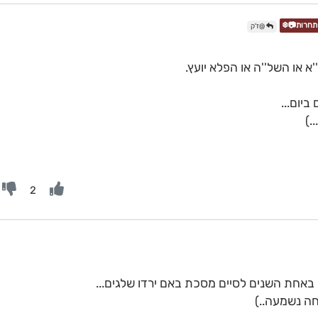
@ז'ק
א או השל''ה או הפלא יועץ.
יום...
.)
2
באחת השנים לסיים מסכת באם ירדו שלגים...
חה נשמעה..)