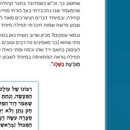
שחושב כך, וכ"ש כשמדובר בחבר קהילה 
שהמעמד שבו נתכבדתי בעל כורחי מחייב,
קהילה, ובמיוחד דברים הניצרכים מאוד ל
שבוע פרשת שמות חיברתי תפילה מיוחדת שר
ובמאי עסקינן? מכיון שרוב השיח כאן בסת
מתי שהוא (כך מאמינים פה רבים וטובים 
לעיסוק בהאם ירד שלג וכמה ומתי כאילו אנח
תפילה נוראה המתאימה במיוחד לשבוע זה
מְצֹרַעַת
כַּשָּׁלֶג
"
.