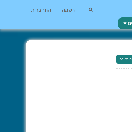
הרשמה
התחברות
ם
ם תגובה