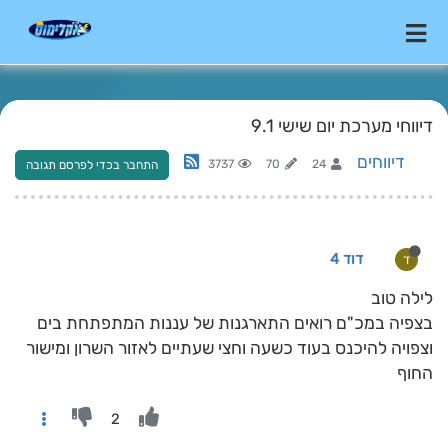
דיווחי מערכת יום שישי 9.1
דיווחים
3737
70
24
התחבר בכדי לפרסם תגובה
דוד 4
ד
לילה טוב
בצפיה במכ"ם רואים התארגנות של עננות המתפתחת בים
וצפויה להיכנס בעוד כשעה וחצי שעתיים לאזור השרון ומישור
החוף
2