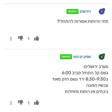
דודשלג
ד
✅מאושר
מתי הרוחות אמורות להתחלי?
1
אפיק ים סוף
א
✅מאושר
מערב ירושלים:
גשם קל התחיל סביב 6:00
ב8:30-9:30 ירד גשם חזק מאוד
עכשיו הפוגה
בינתים אין רוחות מיוחדות
1