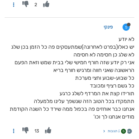
2
פינקי
פ
לא יודע
יש כאלו(בפרט לאחרונה)שמתעסקים פה כל הזמן בכן שלג
לא שלג כן חסימה לא חסימה
אני רק יודע שזה חורף חמישי שלי בבית שמש וזאת הפעם
הראשונה שאני חווה ומרגיש חורף בריא
כל שבוע-שבוע וחצי מערכת
כל גשם רציף ומכובד
תורידו קצת את המרדף לשלג כרגע
תתמקדו בכל הטוב הזה שנשפך עלינו מלמעלה
אנחנו כבר אוחזים פה בכפול ממה שירד כל השנה הקודמת
מודים אנחנו לך וכו’
13
2 תגובות
א
מ