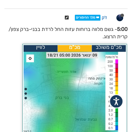
ז'ק
👑 מלך ההימורים
5:00
- גשם מלווה ברוחות עזות החל לרדת בבני-ברק צפון/
קרית הרצוג.