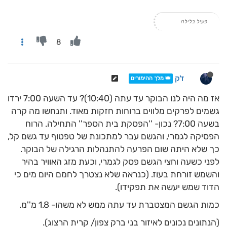
פעיל בלילה
8
ז'ק
👑 מלך ההימורים
אז מה היה לנו הבוקר עד עתה (10:40)? עד השעה 7:00 ירדו
גשמים לפרקים מלווים ברוחות חזקות מאוד. ותנחשו מה קרה
בשעה 7:00? נכון- ''הפסקת בית הספר'' התחילה. הרוח
הפסיקה לגמרי, והגשם עבר למתכונת של טפטוף עד גשם קל,
כך שלא היתה שום הפרעה להתנהלות הרגילה של הבוקר.
לפני כשעה וחצי הגשם פסק לגמרי, וכעת מזג האוויר בהיר
והשמש זורחת בעוז. (כנראה שלא נצטרך לחמם היום מים כי
הדוד שמש יעשה את תפקידו).
כמות הגשם המצטברת עד עתה ממש לא משהו- 1.8 מ''מ.
(הנתונים נכונים לאיזור בני ברק צפון/ קרית הרצוג).