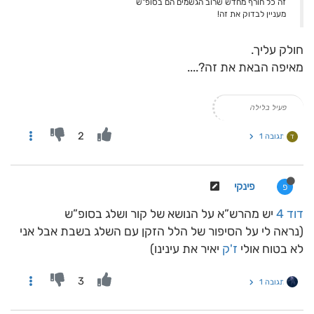
זה כל חורף מחדש שרוב הגשמים הם בסופ"ש
מעניין לבדוק את זה!
חולק עליך.
מאיפה הבאת את זה?....
פעיל בלילה
2
תגובה 1
ד
פינקי
פ
דוד 4
יש מהרש”א על הנושא של קור ושלג בסופ”ש
(נראה לי על הסיפור של הלל הזקן עם השלג בשבת אבל אני
לא בטוח אולי
ז'ק
יאיר את עינינו)
3
תגובה 1