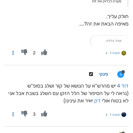
מעניין לבדוק את זה!
חולק עליך.
מאיפה הבאת את זה?....
פעיל בלילה
2
תגובה 1
ד
פינקי
פ
דוד 4
יש מהרש”א על הנושא של קור ושלג בסופ”ש
(נראה לי על הסיפור של הלל הזקן עם השלג בשבת אבל אני
לא בטוח אולי
ז'ק
יאיר את עינינו)
3
תגובה 1