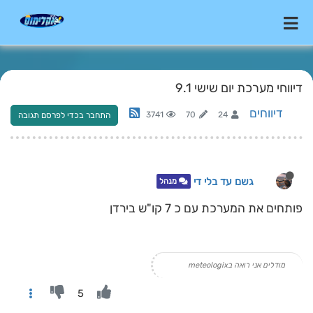
דיווחי מערכת יום שישי 9.1
דיווחים
3741
70
24
התחבר בכדי לפרסם תגובה
גשם עד בלי די
מנהל
פותחים את המערכת עם כ 7 קו"ש בירדן
מודלים אני רואה בmeteologix
5