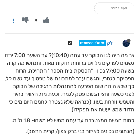
פעיל בלילה
8
ז'ק
👑 מלך ההימורים
אז מה היה לנו הבוקר עד עתה (10:40)? עד השעה 7:00 ירדו
גשמים לפרקים מלווים ברוחות חזקות מאוד. ותנחשו מה קרה
בשעה 7:00? נכון- ''הפסקת בית הספר'' התחילה. הרוח
הפסיקה לגמרי, והגשם עבר למתכונת של טפטוף עד גשם קל,
כך שלא היתה שום הפרעה להתנהלות הרגילה של הבוקר.
לפני כשעה וחצי הגשם פסק לגמרי, וכעת מזג האוויר בהיר
והשמש זורחת בעוז. (כנראה שלא נצטרך לחמם היום מים כי
הדוד שמש יעשה את תפקידו).
כמות הגשם המצטברת עד עתה ממש לא משהו- 1.8 מ''מ.
(הנתונים נכונים לאיזור בני ברק צפון/ קרית הרצוג).