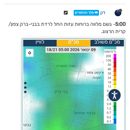
ז'ק
👑 מלך ההימורים
5:00
- גשם מלווה ברוחות עזות החל לרדת בבני-ברק צפון/
קרית הרצוג.