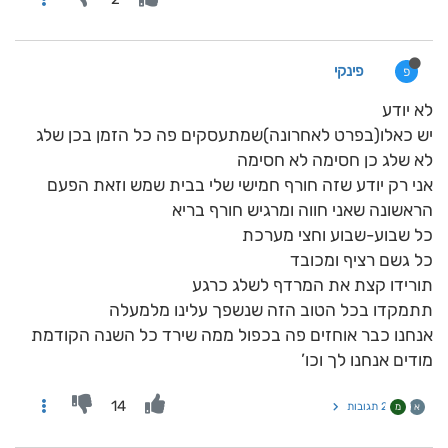
פינקי
פ
לא יודע
יש כאלו(בפרט לאחרונה)שמתעסקים פה כל הזמן בכן שלג
לא שלג כן חסימה לא חסימה
אני רק יודע שזה חורף חמישי שלי בבית שמש וזאת הפעם
הראשונה שאני חווה ומרגיש חורף בריא
כל שבוע-שבוע וחצי מערכת
כל גשם רציף ומכובד
תורידו קצת את המרדף לשלג כרגע
תתמקדו בכל הטוב הזה שנשפך עלינו מלמעלה
אנחנו כבר אוחזים פה בכפול ממה שירד כל השנה הקודמת
מודים אנחנו לך וכו’
14
2 תגובות
א
מ