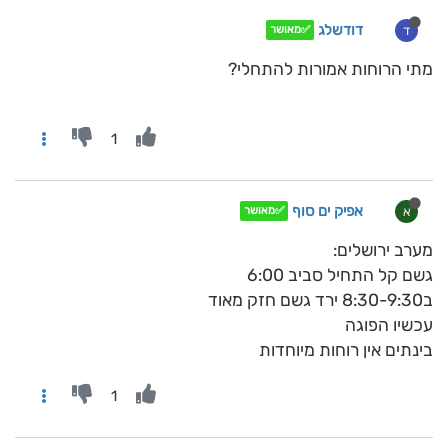
דודשלג
ד
✅מאושר
מתי הרוחות אמורות להתחלי?
1
אפיק ים סוף
א
✅מאושר
מערב ירושלים:
גשם קל התחיל סביב 6:00
ב8:30-9:30 ירד גשם חזק מאוד
עכשיו הפוגה
בינתים אין רוחות מיוחדות
1