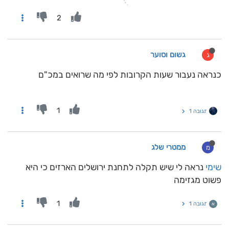
2
גשום וסוער
ג
כנראה נעבור שעות הקרובות לפי מה שרואים במכ"ם
1
תגובה 1
ממטרי שלג
מ
שימי
נראה לי שיש תקלה לתחנת ירושלים הארזים כי היא
פשוט מגזימה
1
תגובה 1
א