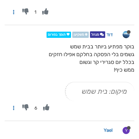
1
דוד
מנהל
❄️ משקיען
💖 תומך בפורום
בוקר מפתיע ביותר בבית שמש
גשמים בלי הפסקה בחלקם אפילו חזקים
בכלל יום סגרירי קר וגשום
ממש כיף!
מיקום: בית שמש
6
Yael
Y