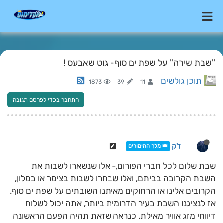
''שבת שירה'' על שפת ים סוף- גוט שאבעס !
תוכן גולשים
1873
39
11
התחבר בכדי לפרסם תגובה
ז'ק
👑 מלך ההימורים
שבת שלום לכל חברי הפורום,- אלו שנשארו לשבות את
השבת הקרובה בביתם, ואלו שבחרו לשבות בצימר או במלון,
הקרובים אלינו או הרחוקים מאיתנו השובתים על שפת ים סוף.
אז לנציגנו השבת בעיר הדרומית ביותר, אתה יכול לשלוח
דיווחי מזג אוויר מאילת. כנראה שזאת תהיה הפעם הראשונה