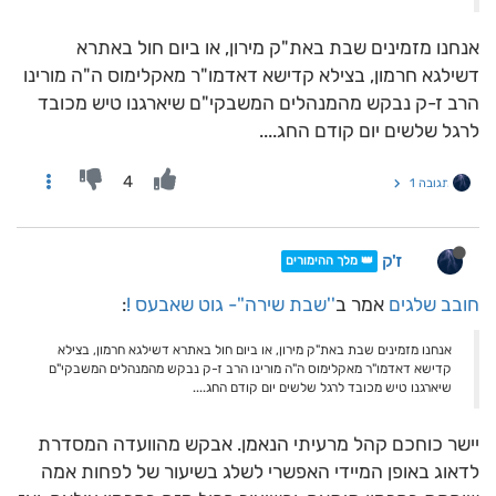
אנחנו מזמינים שבת באת"ק מירון, או ביום חול באתרא
דשילגא חרמון, בצילא קדישא דאדמו"ר מאקלימוס ה"ה מורינו
הרב ז-ק נבקש מהמנהלים המשבקי"ם שיארגנו טיש מכובד
לרגל שלשים יום קודם החג....
4
תגובה 1
ז'ק
👑 מלך ההימורים
חובב שלגים
אמר ב
''שבת שירה''- גוט שאבעס !
:
אנחנו מזמינים שבת באת"ק מירון, או ביום חול באתרא דשילגא חרמון, בצילא
קדישא דאדמו"ר מאקלימוס ה"ה מורינו הרב ז-ק נבקש מהמנהלים המשבקי"ם
שיארגנו טיש מכובד לרגל שלשים יום קודם החג....
יישר כוחכם קהל מרעיתי הנאמן. אבקש מהוועדה המסדרת
לדאוג באופן המיידי האפשרי לשלג בשיעור של לפחות אמה