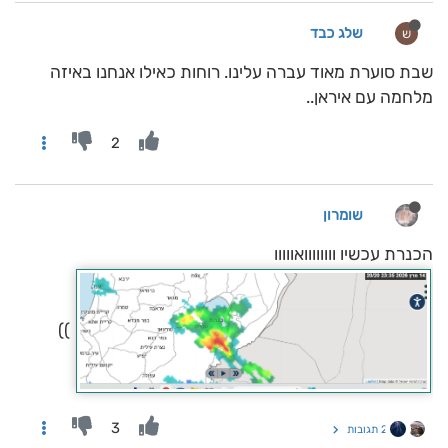
שלג כבד
ש
שבת סוערת מאוד עברה עלינו. רוחות כאילו אנחנו באיזה
מלחמה עם איראן..
2
שומרון
הכנרת עכשיו וווווווואווווו
))
3
2 תגובות