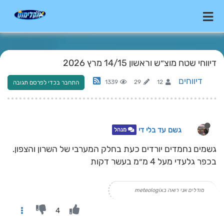
דיווחי שטח מוצ״ש וראשון 14/15 מרץ 2026
דיווחים
1339
29
12
התחבר בכדי לפרסם תגובה
גשם עד בלי די
מנהל
גשמים נחמדים יורדים כעת בחלק המערבי של השרון והצפון.
בכפר גלעדי מעל 4 מ״מ בעשר דקות
מודלים אני רואה בmeteologix
4