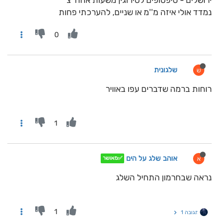
ירושלים - טיפטופים לסירוגין משעות אחה''צ
נמדד אולי איזה מ''מ או שניים, להערכתי פחות
0
שלגונית
ש
רוחות ברמה שדברים עפו באוויר
1
אוהב שלג על הים
א
✅מאושר
נראה שבחרמון התחיל השלג
1
תגובה 1