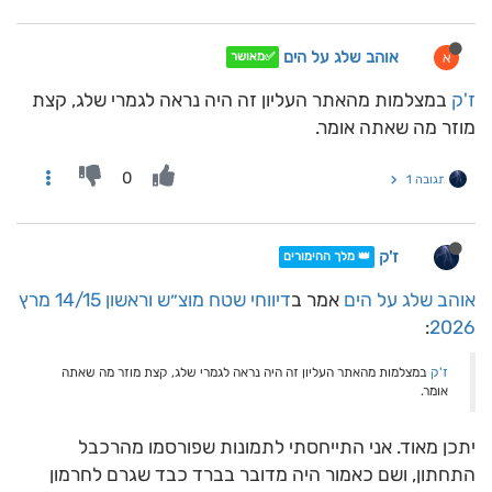
אוהב שלג על הים
א
✅מאושר
ז'ק
במצלמות מהאתר העליון זה היה נראה לגמרי שלג, קצת
מוזר מה שאתה אומר.
0
תגובה 1
ז'ק
👑 מלך ההימורים
אוהב שלג על הים
אמר ב
דיווחי שטח מוצ״ש וראשון 14/15 מרץ
:
2026
ז'ק
במצלמות מהאתר העליון זה היה נראה לגמרי שלג, קצת מוזר מה שאתה
אומר.
יתכן מאוד. אני התייחסתי לתמונות שפורסמו מהרכבל
התחתון, ושם כאמור היה מדובר בברד כבד שגרם לחרמון