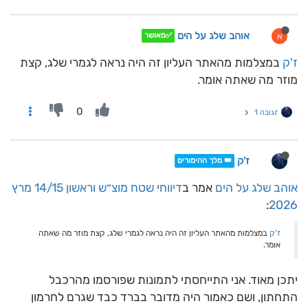
אוהב שלג על הים
א
✅מאושר
ז'ק
במצלמות מהאתר העליון זה היה נראה לגמרי שלג, קצת
מוזר מה שאתה אומר.
0
תגובה 1
ז'ק
👑 מלך ההימורים
אוהב שלג על הים
אמר ב
דיווחי שטח מוצ״ש וראשון 14/15 מרץ
:
2026
ז'ק
במצלמות מהאתר העליון זה היה נראה לגמרי שלג, קצת מוזר מה שאתה
אומר.
יתכן מאוד. אני התייחסתי לתמונות שפורסמו מהרכבל
התחתון, ושם כאמור היה מדובר בברד כבד שגרם לחרמון