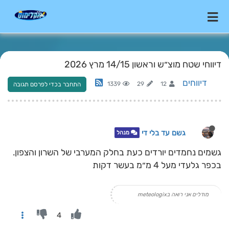
דיווחי שטח מוצ״ש וראשון 14/15 מרץ 2026
דיווחים
1339
29
12
התחבר בכדי לפרסם תגובה
גשם עד בלי די
מנהל
גשמים נחמדים יורדים כעת בחלק המערבי של השרון והצפון.
בכפר גלעדי מעל 4 מ״מ בעשר דקות
מודלים אני רואה בmeteologix
4