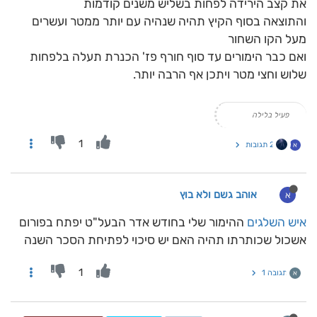
את קצב הירידה לפחות בשליש משנים קודמות
והתוצאה בסוף הקיץ תהיה שנהיה עם יותר ממטר ועשרים
מעל הקו השחור
ואם כבר הימורים עד סוף חורף פז' הכנרת תעלה בלפחות
שלוש וחצי מטר ויתכן אף הרבה יותר.
פעיל בלילה
1
2 תגובות
א
אוהב גשם ולא בוץ
א
איש השלגים
ההימור שלי בחודש אדר הבעל"ט יפתח בפורום
אשכול שכותרתו תהיה האם יש סיכוי לפתיחת הסכר השנה
1
תגובה 1
א