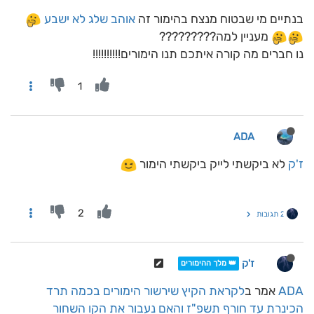
בנתיים מי שבטוח מנצח בהימור זה
אוהב שלג לא ישבע
מעניין למה?????????
נו חברים מה קורה איתכם תנו הימורים!!!!!!!!!!
1
ADA
ז'ק
לא ביקשתי לייק ביקשתי הימור
2
2 תגובות
ז'ק
👑 מלך ההימורים
ADA
אמר ב
לקראת הקיץ שירשור הימורים בכמה תרד
הכינרת עד חורף תשפ"ז והאם נעבור את הקו השחור