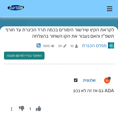
לקראת הקיץ שירשור הימורים בכמה תרד הכינרת עד חורף
תשפ"ז והאם נעבור את הקו השחור בהצלחה
מפלס הכנרת
1595
59
10
התחבר בכדי לפרסם תגובה
שלגונית
ש
ADA גם אז זה לא נכון
1