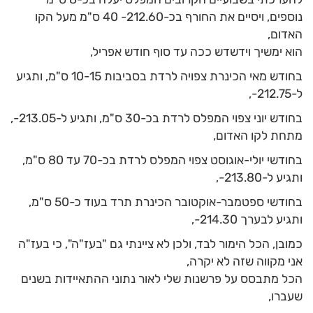
נוספים, ויסיים את החורף בכ-212.60- 40 ס"מ מעל הקו
האדום,
הוא ימשיך וידשדש ככה עד סוף חודש אפריל,
בחודש מאי הכינרת צפויה לרדת בסביבות 10-15 ס"מ, ותגיע
ל-212.75-,
בחודש יוני צפוי המפלס לרדת בכ-30 ס"מ, ותגיע ל-213.05-,
מתחת לקו האדום,
בחודשי יולי-אוגוסט צפוי המפלס לרדת בכ-70 עד 80 ס"מ,
ותגיע ל-213.80-,
בחודשי ספטמבר-אוקטובר הכינרת תרד בעוד כ-50 ס"מ,
ותגיע לבערך 214.30-,
כמובן, הכל הימור לבד, ולכן לא ציינתי גם "בעז"ה", כי בעז"ה
אני מקווה שזה לא יקרה,
הכל מתבסס על פרשנות שלי לאור נתוני ההתאיידות בשנים
שעברו,