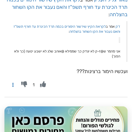
תרד הכינרת עד חורף תשפ"ז והאם נעבור את הקו השחור
בהצלחה
:
ז'ק
אמר ב
לקראת הקיץ שירשור הימורים בכמה תרד הכינרת עד חורף תשפ"ז
והאם נעבור את הקו השחור בהצלחה
:
אני מהמר ש@ז-ק לא יצדק כך שממילא @אוהב שלג לא ישבע יטעה (כך ולא
הפוך)
ועכשיו הימור ברצינות???
1