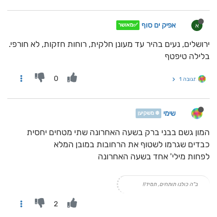
אפיק ים סוף
א
✅מאושר
ירושלים, נעים בהיר עד מעונן חלקית, רוחות חזקות, לא חורפי.
בלילה טיפטף
0
תגובה 1
שימי
❄️ משקיען
המון גשם בבני ברק בשעה האחרונה שתי מטחים יחסית
כבדים שגרמו לשטוף את הרחובות במובן המלא
לפחות מילי' אחד בשעה האחרונה
ב"ה כולנו תותחים, תמיד!!
2