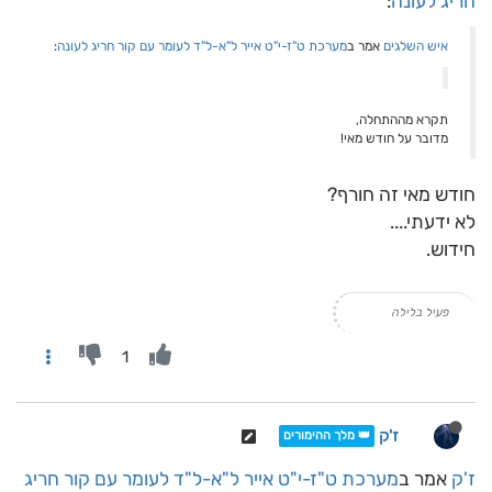
חריג לעונה
:
איש השלגים
אמר ב
מערכת ט"ז-י"ט אייר ל"א-ל"ד לעומר עם קור חריג לעונה
:
תקרא מההתחלה,
מדובר על חודש מאי!
חודש מאי זה חורף?
לא ידעתי....
חידוש.
פעיל בלילה
1
ז'ק
👑 מלך ההימורים
ז'ק
אמר ב
מערכת ט"ז-י"ט אייר ל"א-ל"ד לעומר עם קור חריג