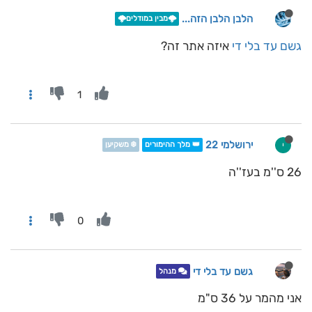
הלבן הלבן הזה...
🌩️מבין במודלים🌩️
גשם עד בלי די
איזה אתר זה?
1
ירושלמי 22
י
👑 מלך ההימורים
❄️ משקיען
26 ס''מ בעז''ה
0
גשם עד בלי די
מנהל
אני מהמר על 36 ס"מ