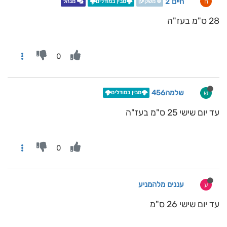
חיים 2
ח
❄️ משקיען
🌩️מבין במודלים🌩️
מנהל
28 ס"מ בעז"ה
0
שלמה456
ש
🌩️מבין במודלים🌩️
עד יום שישי 25 ס"מ בעז"ה
0
עננים מלהמניע
ע
עד יום שישי 26 ס"מ