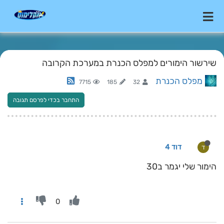
שירשור הימורים למפלס הכנרת במערכת הקרובה
מפלס הכנרת
7715
185
32
התחבר בכדי לפרסם תגובה
דוד 4
ד
הימור שלי יגמר ב30
0