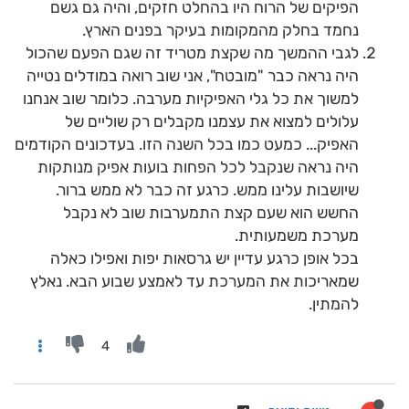
הפיקים של הרוח היו בהחלט חזקים, והיה גם גשם
נחמד בחלק מהמקומות בעיקר בפנים הארץ.
לגבי ההמשך מה שקצת מטריד זה שגם הפעם שהכול
היה נראה כבר "מובטח", אני שוב רואה במודלים נטייה
למשוך את כל גלי האפיקיות מערבה. כלומר שוב אנחנו
עלולים למצוא את עצמנו מקבלים רק שוליים של
האפיק... כמעט כמו בכל השנה הזו. בעדכונים הקודמים
היה נראה שנקבל לכל הפחות בועות אפיק מנותקות
שיושבות עלינו ממש. כרגע זה כבר לא ממש ברור.
החשש הוא שעם קצת התמערבות שוב לא נקבל
מערכת משמעותית.
בכל אופן כרגע עדיין יש גרסאות יפות ואפילו כאלה
שמאריכות את המערכת עד לאמצע שבוע הבא. נאלץ
להמתין.
4