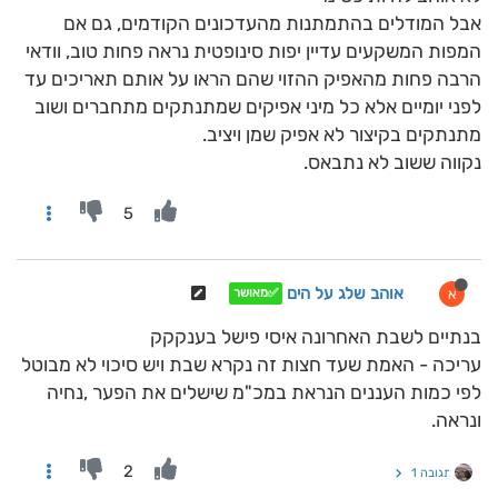
אבל המודלים בהתמתנות מהעדכונים הקודמים, גם אם
המפות המשקעים עדיין יפות סינופטית נראה פחות טוב, וודאי
הרבה פחות מהאפיק ההזוי שהם הראו על אותם תאריכים עד
לפני יומיים אלא כל מיני אפיקים שמתנתקים מתחברים ושוב
מתנתקים בקיצור לא אפיק שמן ויציב.
נקווה ששוב לא נתבאס.
5
אוהב שלג על הים
א
✅מאושר
בנתיים לשבת האחרונה איסי פישל בענקקק
עריכה - האמת שעד חצות זה נקרא שבת ויש סיכוי לא מבוטל
לפי כמות העננים הנראת במכ"מ שישלים את הפער ,נחיה
ונראה.
2
תגובה 1