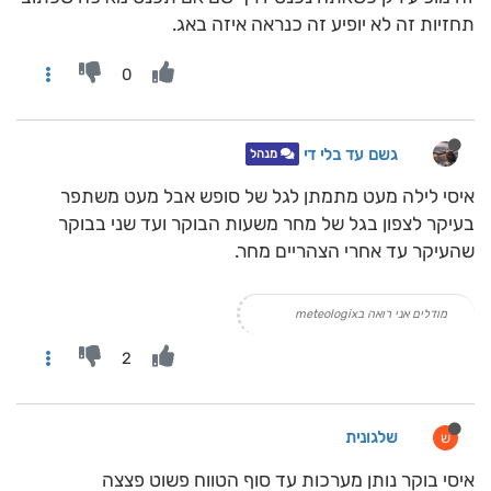
תחזיות זה לא יופיע זה כנראה איזה באג.
0
גשם עד בלי די
מנהל
איסי לילה מעט מתמתן לגל של סופש אבל מעט משתפר
בעיקר לצפון בגל של מחר משעות הבוקר ועד שני בבוקר
שהעיקר עד אחרי הצהריים מחר.
מודלים אני רואה בmeteologix
2
שלגונית
ש
איסי בוקר נותן מערכות עד סוף הטווח פשוט פצצה