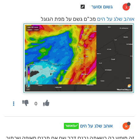
גשום וסוער
ג
אוהב שלג על הים
מכ"ם גשם על מפת הגוגל
0
אוהב שלג על הים
א
✅מאושר
זה מופיע רק כשאתה נכנס דרך שם אם תכנס מאיפה שכתוב