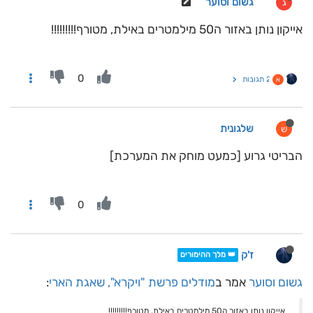
גשום וסוער
ג
אייקון נותן באזור ה50 מילמטרים באילת, מטורף!!!!!!!!!
0
2 תגובות
א
שלגונית
ש
הבריטי גרוע [כמעט מוחק את המערכת]
0
ז'ק
👑 מלך ההימורים
גשום וסוער
אמר ב
מודלים פרשת "ויקרא", שאגת הארי
:
אייקון נותן באזור ה50 מילמטרים באילת, מטורף!!!!!!!!!