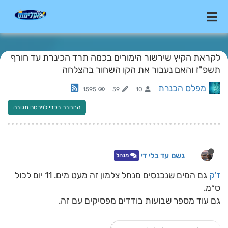
לקראת הקיץ שירשור הימורים בכמה תרד הכינרת עד חורף
תשפ"ז והאם נעבור את הקו השחור בהצלחה
מפלס הכנרת
1595
59
10
התחבר בכדי לפרסם תגובה
גשם עד בלי די
מנהל
ז'ק
גם המים שנכנסים מנחל צלמון זה מעט מים. 11 יום לכול
ס״מ.
גם עוד מספר שבועות בודדים מפסיקים עם זה.