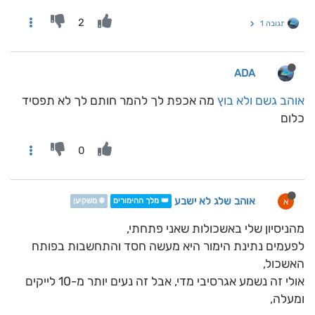
2
תגובה 1
ADA
אוהב גשם ולא בוץ
מה אכפת לך להמר חותם לך לא תפסיד
כלום
0
אוהב שלג לא ישבע
א
👑 מלך ההימורים
❄️ משקיען
מהניסיון שלי באשכולות שאני פתחתי,
לפעמים נתינת הימור היא מעשה חסד והתחשבות בפותח
האשכול,
אולי זה נשמע אגרסיבי מדי, אבל זה נעים יותר מ-10 לייקים
ומעלה,