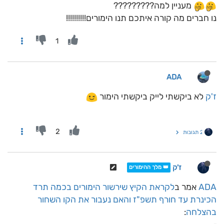
מעניין למה?????????
נו חברים מה קורה איתכם תנו הימורים!!!!!!!!!!
1
ADA
ז'ק
לא ביקשתי לייק ביקשתי הימור
2
2 תגובות
ז'ק
👑 מלך ההימורים
ADA
אמר ב
לקראת הקיץ שירשור הימורים בכמה תרד
הכינרת עד חורף תשפ"ז והאם נעבור את הקו השחור
בהצלחה
: