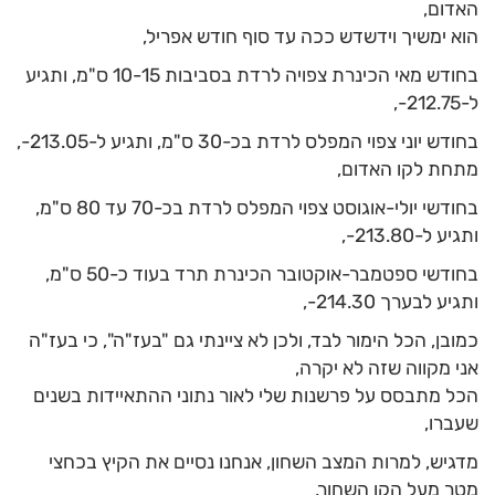
האדום,
הוא ימשיך וידשדש ככה עד סוף חודש אפריל,
בחודש מאי הכינרת צפויה לרדת בסביבות 10-15 ס"מ, ותגיע
ל-212.75-,
בחודש יוני צפוי המפלס לרדת בכ-30 ס"מ, ותגיע ל-213.05-,
מתחת לקו האדום,
בחודשי יולי-אוגוסט צפוי המפלס לרדת בכ-70 עד 80 ס"מ,
ותגיע ל-213.80-,
בחודשי ספטמבר-אוקטובר הכינרת תרד בעוד כ-50 ס"מ,
ותגיע לבערך 214.30-,
כמובן, הכל הימור לבד, ולכן לא ציינתי גם "בעז"ה", כי בעז"ה
אני מקווה שזה לא יקרה,
הכל מתבסס על פרשנות שלי לאור נתוני ההתאיידות בשנים
שעברו,
מדגיש, למרות המצב השחון, אנחנו נסיים את הקיץ בכחצי
מטר מעל הקו השחור,