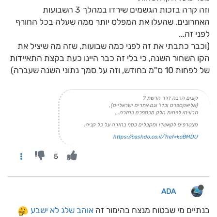
וזה קרה בזכות הגשמים שירדו במהלך 3 השבועות
האחרונים, שהעלו את המפלס יותר ממה שעלה בכל החורף
לפני זה...
(וכבר כתבתי את זה לפני כמה שבועות, שזה מה שיציל את
הקו השחור השנה, כי בלי זה כבר היינו כעת בקצת התאיידות
של לפחות 10 ס"מ בחודש, וזה על סמך נתוני השנה שעברה)
קונים הרבה דרך הרשת ?
(אליאקספרס וכדו' וגם אתרים ישראליים),
תרוויחו לפחות חלק מכספכם בחזרה...
מצטרפים לקאשדו ומקבלים כסף בחזרה על כל קניה:
https://cashdo.co.il/?ref=koBMDU
5
ADA
בנתיים מי שבטוח מנצח בהימור זה
אוהב שלג לא ישבע