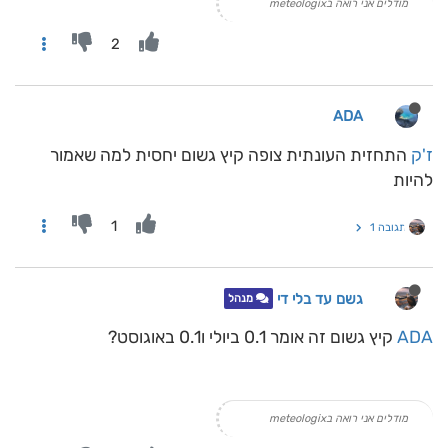
מודלים אני רואה בmeteologix
2
ADA
ז'ק
התחזית העונתית צופה קיץ גשום יחסית למה שאמור
להיות
1
תגובה 1
גשם עד בלי די
מנהל
ADA
קיץ גשום זה אומר 0.1 ביולי ו0.1 באוגוסט?
מודלים אני רואה בmeteologix