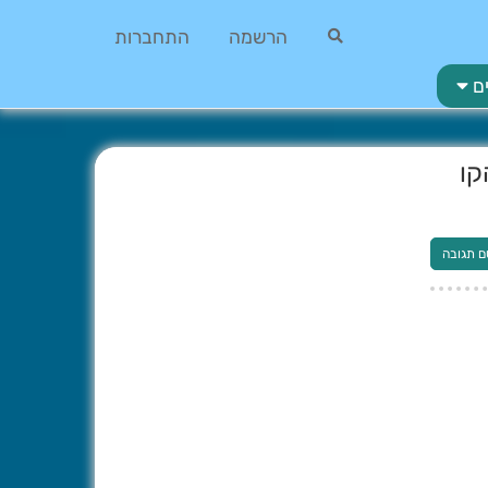
הרשמה
התחברות
ם
קו
ם תגובה