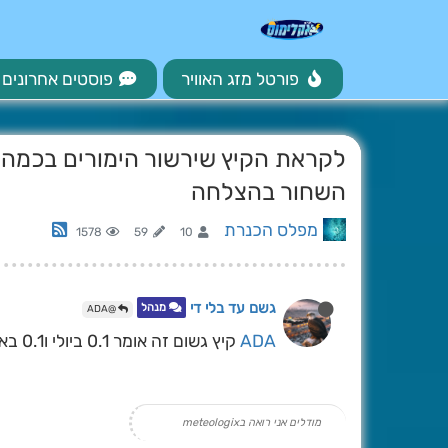
פורטל מזג האוויר
פוסטים אחרונים
לקראת הקיץ שירשור הימורים בכמה 
השחור בהצלחה
מפלס הכנרת
1578
59
10
גשם עד בלי די
מנהל
@ADA
ADA
קיץ גשום זה אומר 0.1 ביולי ו0.1 באוגוסט?
מודלים אני רואה בmeteologix