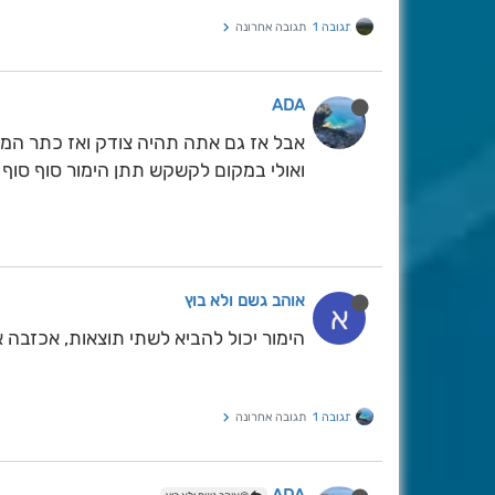
תגובה 1
תגובה אחרונה
ADA
אבל אז גם אתה תהיה צודק ואז כתר המנצ
ואולי במקום לקשקש תתן הימור סוף סוף
אוהב גשם ולא בוץ
א
הימור יכול להביא לשתי תוצאות, אכזבה 
תגובה 1
תגובה אחרונה