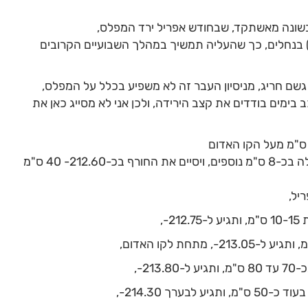
שונה מאשתקד, שבחודש אפריל ירד המפלס,
ת) בנחלים, כך שהעליה תמשיך במהלך השבועיים הקרובים
גשם חריג, מניסיון העבר זה לא משפיע בכלל על המפלס,
 בימים בודדים את קצב הירידה, ולכן אני לא מסייג כאן את
להערכתי בשבועיים הקרובים המפלס יעלה בכ-8 ס"מ נוספים, ויסיים את החורף בכ-212.60- 40 ס"מ
יל,
-,
21-,
רך 214.30-,