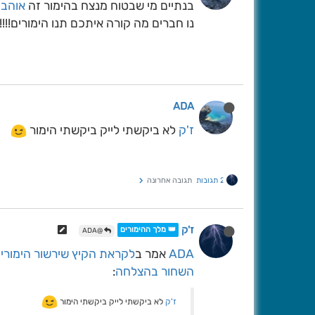
בנתיים מי שבטוח מנצח בהימור זה
אוהב 
נו חברים מה קורה איתכם תנו הימורים!!!!!!!
ADA
ז'ק
לא ביקשתי לייק ביקשתי הימור
2 תגובות
תגובה אחרונה
ז'ק
👑 מלך ההימורים
@ADA
ADA
אמר ב
לקראת הקיץ שירשור הימורי
השחור בהצלחה
:
ז'ק
לא ביקשתי לייק ביקשתי הימור