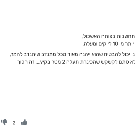
תחשבות בפותח האשכול,
קים ומעלה,
ני יכול להבטיח שהוא ייהנה מאוד מכל מתנדב שיתנדב להמר,
(כמובן, הימור מבוסס על חשבון כלשהו, ולא סתם לקשקש שהכינרת תעלה 2 מטר בקיץ..., זה הפוך
2