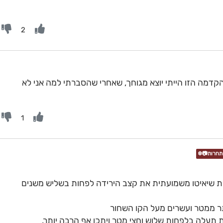
2
הקדמה הזו הייתי יוצא מגוחך, שאחרי שהסברתי למה אני לא
1
כות שיאיטו משמועתית את קצב הירידה לפחות בשליש משנים
ר ממטר ועשרים מעל הקו השחור
ת תעלה בלפחות שלוש וחצי מטר ויתכן אף הרבה יותר.