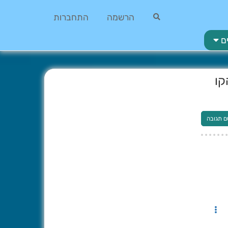
הרשמה
התחברות
ם
קו
ם תגובה