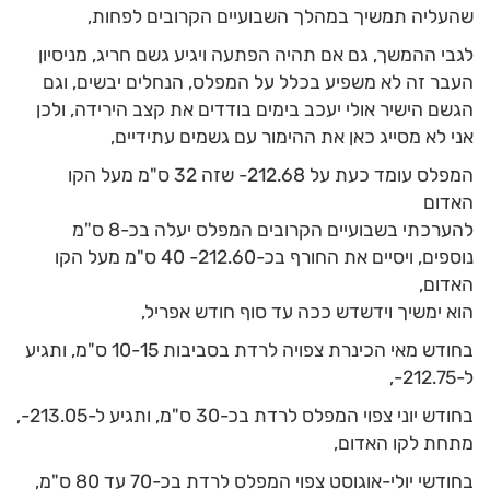
שהעליה תמשיך במהלך השבועיים הקרובים לפחות,
לגבי ההמשך, גם אם תהיה הפתעה ויגיע גשם חריג, מניסיון
העבר זה לא משפיע בכלל על המפלס, הנחלים יבשים, וגם
הגשם הישיר אולי יעכב בימים בודדים את קצב הירידה, ולכן
אני לא מסייג כאן את ההימור עם גשמים עתידיים,
המפלס עומד כעת על 212.68- שזה 32 ס"מ מעל הקו
האדום
להערכתי בשבועיים הקרובים המפלס יעלה בכ-8 ס"מ
נוספים, ויסיים את החורף בכ-212.60- 40 ס"מ מעל הקו
האדום,
הוא ימשיך וידשדש ככה עד סוף חודש אפריל,
בחודש מאי הכינרת צפויה לרדת בסביבות 10-15 ס"מ, ותגיע
ל-212.75-,
בחודש יוני צפוי המפלס לרדת בכ-30 ס"מ, ותגיע ל-213.05-,
מתחת לקו האדום,
בחודשי יולי-אוגוסט צפוי המפלס לרדת בכ-70 עד 80 ס"מ,