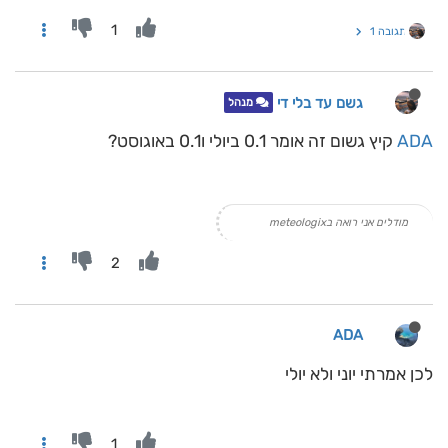
1
תגובה 1
גשם עד בלי די
מנהל
ADA
קיץ גשום זה אומר 0.1 ביולי ו0.1 באוגוסט?
מודלים אני רואה בmeteologix
2
ADA
לכן אמרתי יוני ולא יולי
1