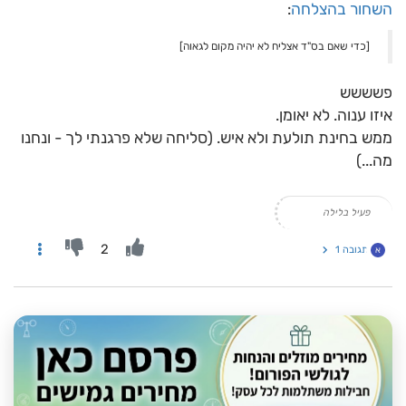
השחור בהצלחה
:
[כדי שאם בס"ד אצליח לא יהיה מקום לגאוה]
פשששש
איזו ענוה. לא יאומן.
ממש בחינת תולעת ולא איש. (סליחה שלא פרגנתי לך - ונחנו
מה...)
פעיל בלילה
2
תגובה 1
א