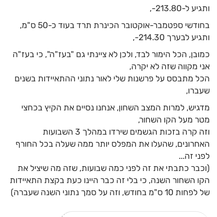
ותגיע ל-213.80-,
בחודשי ספטמבר-אוקטובר הכינרת תרד בעוד כ-50 ס"מ,
ותגיע לבערך 214.30-,
כמובן, הכל הימור לבד, ולכן לא ציינתי גם "בעז"ה", כי בעז"ה
אני מקווה שזה לא יקרה,
הכל מתבסס על פרשנות שלי לאור נתוני ההתאיידות בשנים
שעברו,
מדגיש, למרות המצב השחון, אנחנו נסיים את הקיץ בכחצי
מטר מעל הקו השחור,
וזה קרה בזכות הגשמים שירדו במהלך 3 השבועות
האחרונים, שהעלו את המפלס יותר ממה שעלה בכל החורף
לפני זה...
(וכבר כתבתי את זה לפני כמה שבועות, שזה מה שיציל את
הקו השחור השנה, כי בלי זה כבר היינו כעת בקצת התאיידות
של לפחות 10 ס"מ בחודש, וזה על סמך נתוני השנה שעברה)