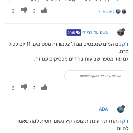
2
3 תגובות
גשם עד בלי די
מנהל
ז'ק
גם המים שנכנסים מנחל צלמון זה מעט מים. 11 יום לכול
ס״מ.
גם עוד מספר שבועות בודדים מפסיקים עם זה.
מודלים אני רואה בmeteologix
2
ADA
ז'ק
התחזית העונתית צופה קיץ גשום יחסית למה שאמור
להיות