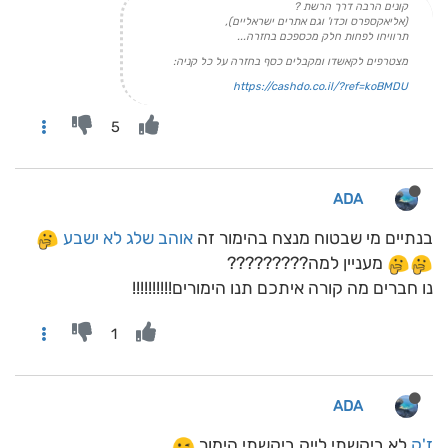
קונים הרבה דרך הרשת ?
(אליאקספרס וכדו' וגם אתרים ישראליים),
תרוויחו לפחות חלק מכספכם בחזרה...
מצטרפים לקאשדו ומקבלים כסף בחזרה על כל קניה:
https://cashdo.co.il/?ref=koBMDU
5
ADA
בנתיים מי שבטוח מנצח בהימור זה
אוהב שלג לא ישבע
מעניין למה?????????
נו חברים מה קורה איתכם תנו הימורים!!!!!!!!!!
1
ADA
ז'ק
לא ביקשתי לייק ביקשתי הימור