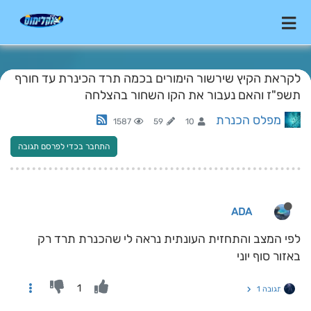
לקראת הקיץ שירשור הימורים בכמה תרד הכינרת עד חורף
תשפ"ז והאם נעבור את הקו השחור בהצלחה
מפלס הכנרת
1587
59
10
התחבר בכדי לפרסם תגובה
ADA
לפי המצב והתחזית העונתית נראה לי שהכנרת תרד רק
באזור סוף יוני
1
תגובה 1