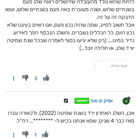
להיות שהוא נולד מהעובדה שירושלים רואה שלג פעם
בשנתיים שלוש, ושנה מעוברת באה פעם בשנתיים שלוש, ועשו
הדבקה זה על זה.
אבל חשוב לסייג, שמה שהיה נכון פעם, אנו רואים בעיננו שלא
נכון היום, כל הכללים נשברים, והשלג הנכסף הפך לאירוע
נדיר במינו.... (רק שלא יגיעו בסוף לאמרה שבכל שנת שמיטה
יורד שלג, או חלילה יובל...)
פעיל בלילה
3
אפיק ים סוף
א
✅מאושר
אכן, השלג האחרון ירד בשנת שמיטה (2022), ולכאורה עברו
מאז כבר 4 שנים, שמא אנחנו בכיוון ל- ********... רח''ל.
1