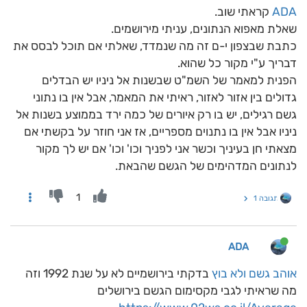
ADA
קראתי שוב.
שאלת מאפוא הנתונים, עניתי מירושמים.
כתבת שבצפון י-ם זה מה שנמדד, שאלתי אם תוכל לבסס את
דבריך ע"י מקור כל שהוא.
הפנית למאמר של השמ"ט שבשנות אל ניניו יש הבדלים
גדולים בין אזור לאזור, ראיתי את המאמר, אבל אין בו נתוני
גשם רגילים, יש בו רק איורים של כמה ירד בממוצע בשנות אל
ניניו אבל אין בו נתנוים מספריים, אז אני חוזר על בקשתי אם
מצאתי חן בעיניך וכשר אני לפניך וכו' וכו' אם יש לך מקור
לנתונים המדהימים של הגשם שהבאת.
1
תגובה 1
ADA
אוהב גשם ולא בוץ
בדקתי בירושמיים לא על שנת 1992 וזה
מה שראיתי לגבי מקסימום הגשם בירושלים