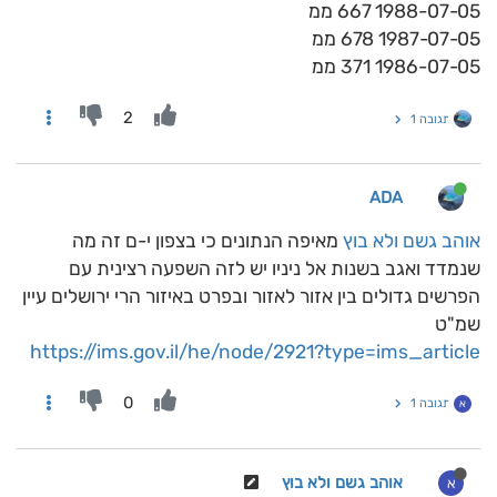
1988-07-05 667 ממ
1987-07-05 678 ממ
1986-07-05 371 ממ
2
תגובה 1
ADA
אוהב גשם ולא בוץ
מאיפה הנתונים כי בצפון י-ם זה מה
שנמדד ואגב בשנות אל ניניו יש לזה השפעה רצינית עם
הפרשים גדולים בין אזור לאזור ובפרט באיזור הרי ירושלים עיין
שמ"ט
https://ims.gov.il/he/node/2921?type=ims_article
0
תגובה 1
א
אוהב גשם ולא בוץ
א