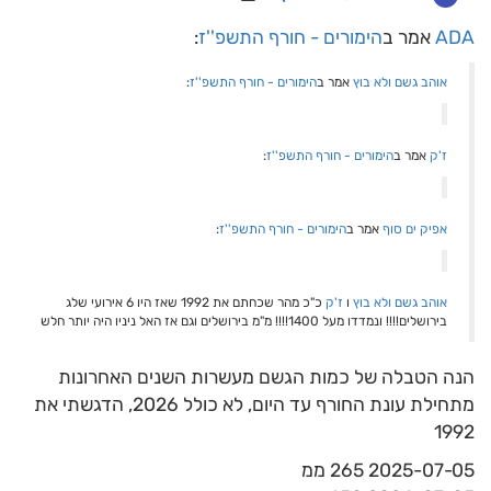
ADA
אמר ב
הימורים - חורף התשפ''ז
:
אוהב גשם ולא בוץ
אמר ב
הימורים - חורף התשפ''ז
:
ז'ק
אמר ב
הימורים - חורף התשפ''ז
:
אפיק ים סוף
אמר ב
הימורים - חורף התשפ''ז
:
אוהב גשם ולא בוץ
ו
ז'ק
כ"כ מהר שכחתם את 1992 שאז היו 6 אירועי שלג
בירושלים!!!! ונמדדו מעל 1400!!!! מ"מ בירושלים וגם אז האל ניניו היה יותר חלש
הנה הטבלה של כמות הגשם מעשרות השנים האחרונות
מתחילת עונת החורף עד היום, לא כולל 2026, הדגשתי את
1992
2025-07-05 265 ממ