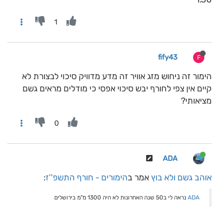
1
fify43
F
הימור זה ניחוש מזג אוויר זה מדע מדוויק סיכוי לבצורת לא
קיים אין צפי לחורף יבש סיכוי אפסי כי מודלים מראים גשם
מציאותי?
0
ADA
אוהב גשם ולא בוץ
אמר ב
הימורים - חורף התשפ''ז
:
ADA
נראה לי ב50 שנה האחרונות לא היה 1300 מ"מ בירושלים