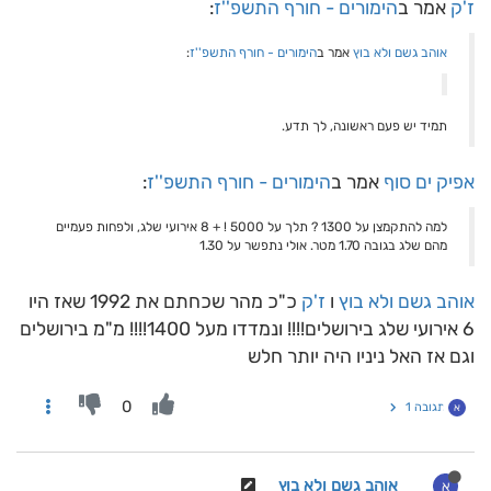
ז'ק
אמר ב
הימורים - חורף התשפ''ז
:
אוהב גשם ולא בוץ
אמר ב
הימורים - חורף התשפ''ז
:
תמיד יש פעם ראשונה, לך תדע.
אפיק ים סוף
אמר ב
הימורים - חורף התשפ''ז
:
למה להתקמצן על 1300 ? תלך על 5000 ! + 8 אירועי שלג, ולפחות פעמיים
מהם שלג בגובה 1.70 מטר. אולי נתפשר על 1.30
אוהב גשם ולא בוץ
ו
ז'ק
כ"כ מהר שכחתם את 1992 שאז היו
6 אירועי שלג בירושלים!!!! ונמדדו מעל 1400!!!! מ"מ בירושלים
וגם אז האל ניניו היה יותר חלש
0
תגובה 1
א
אוהב גשם ולא בוץ
א