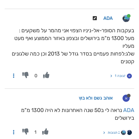
ADA
בעקבות הסופר-אל-ניניו הצפוי אני מהמר על משקעים :
מעל 1300 מ"מ בירושלים ובצפון באזור הממוצע ואף מעט
מעליו
שלג:לפחות פעמיים בסדר גודל של 2013 וכן כמה שלגונים
קטנים
0
תגובה 1
א
אוהב גשם ולא בוץ
א
ADA
נראה לי ב50 שנה האחרונות לא היה 1300 מ"מ
בירושלים
1
2 תגובות