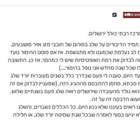
כז רבתי כולל ירושלים.
מיד הדיבורים על שלג בפורום של חובבי מזג אויר מושבעים,
ת לב נעלמת שכמעט ולא מתגשמת. אז אם פוסט ההימור נועד
ה לבדוק את רמת האופטימיות שיש לי כמהמר, אז כן, התשובה
 שכל שנה מחדש אני נופל בהימור....)
ד היום, טענה לי פעם שבדרך כלל בשנים מעוברות יורד שלג
 סבתא, מוזמן להתבסם מההגיג הזה, (שמעניין לבדוק אם זה
הוא נולד מהעובדה שירושלים רואה שלג פעם בשנתיים שלוש,
עשו הדבקה זה על זה.
 רואים בעיננו שלא נכון היום, כל הכללים נשברים, והשלג
לא יגיעו בסוף לאמרה שבכל שנת שמיטה יורד שלג, או חלילה