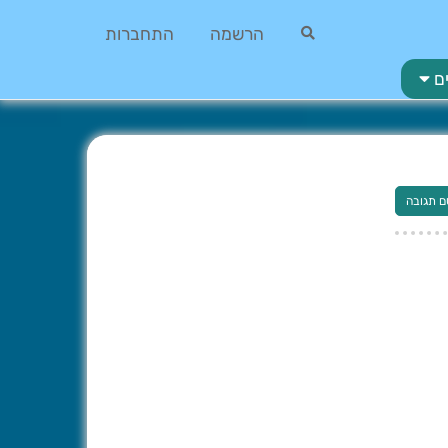
הרשמה
התחברות
ם
ם תגובה