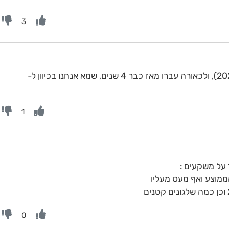
3
אכן, השלג האחרון ירד בשנת שמיטה (2022), ולכאורה עברו מאז כבר 4 שנים, שמא אנחנו בכיוון ל-
1
 על משקעים :
0