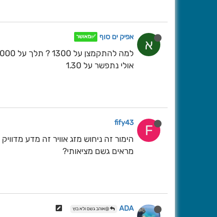
אפיק ים סוף
✅מאושר
א
אולי נתפשר על 1.30
fify43
F
הימור זה ניחוש מזג אוויר זה מדע מדוויק 
מראים גשם מציאותי?
ADA
@אוהב גשם ולא בוץ