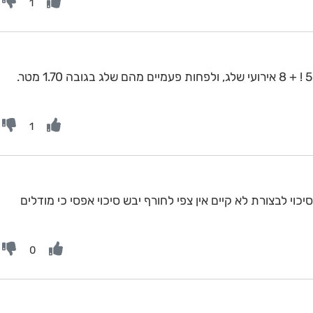
1
למה להתקמצן על 1300 ? תלך על 5000 ! + 8 אירועי שלג, ולפחות פעמיים מהם שלג בגובה 1.70 מטר.
1
סיכוי לבצורת לא קיים אין צפי לחורף יבש סיכוי אפסי כי מודלים
0