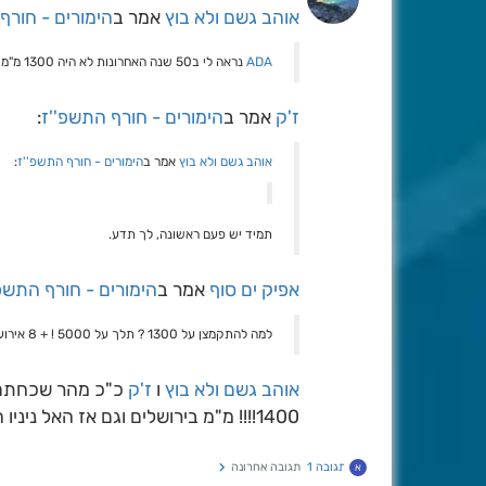
אוהב גשם ולא בוץ
אמר ב
הימורים - חורף
ADA
נראה לי ב50 שנה האחרונות לא היה 1300 מ"מ בירושלים
ז'ק
אמר ב
הימורים - חורף התשפ''ז
:
אוהב גשם ולא בוץ
אמר ב
הימורים - חורף התשפ''ז
:
תמיד יש פעם ראשונה, לך תדע.
אפיק ים סוף
אמר ב
הימורים - חורף התשפ
למה להתקמצן על 1300 ? תלך על 5000 ! + 8 אירועי שלג, ולפחות פעמיים מהם שלג בגובה 1.70 מטר. אולי נתפשר על 1.30
אוהב גשם ולא בוץ
ו
ז'ק
1400!!!! מ"מ בירושלים וגם אז האל ניניו היה יותר חלש
תגובה 1
תגובה אחרונה
א