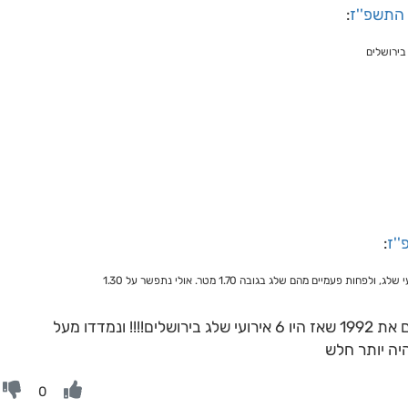
 התשפ''ז
:
''ז
:
כ"כ מהר שכחתם את 1992 שאז היו 6 אירועי שלג בירושלים!!!! ונמדדו מעל
0