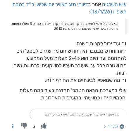
איש השלגים
אמר ב
דיווחי מזג האוויר יום שלישי כ''ד בטבת
תשפ''ו (13/1/26)
:
ואני לא יכול שלא לחשוב בבוקר זה, מה היה קורה אם היו סה''כ 3 מעלות פחות.
היה כאן חגיגה שהייתה מכניסה בכיס את 2013
זה עוד יכול לקרות השנה,
היות וחודש נובמבר היה חודש חם מה שגרם לטמפ' הים
להתחמם ועד היום הוא כ2-4 מעלות מעל הממוצע,
מה שגורם לכל ענן שעובר מעליו למשקעים ולכמויות גשם
רבות.
זה מה שמאפיין לבינתיים את החורף הזה.
אולי במערכת הבאה הטמפ' תרדנה בעוד כמה מעלות
והכמויות יהיו כמו שהיו במערכות האחרונות.
מזג האוויר היא חוויה שמסוגלת להשכיח את רוב הטרדות!
3
תגובה 1
א