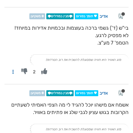
אדיב
💖 תומך בפורום
🌩️מבין במודלים🌩️
❄️ משקיען
בי"ש (ד') גשמי ברכה בעוצמות ובכמויות אדירות במיוחד!
לא מפסיק לרגע.
הטמפ' 7 מע"צ.
מזג האוויר היא חוויה שמסוגלת להשכיח את רוב הטרדות!
2
אדיב
💖 תומך בפורום
🌩️מבין במודלים🌩️
❄️ משקיען
אשמח אם מישהו יוכל להגיד לי מה הצפי האמיתי לשעתיים
הקרובות בגוש עציון לגבי שלג או פתיתים באוויר.
מזג האוויר היא חוויה שמסוגלת להשכיח את רוב הטרדות!