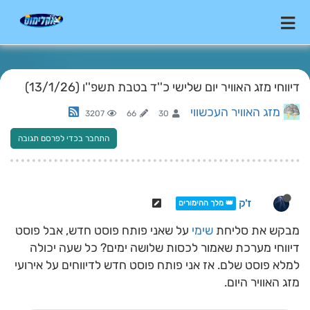
דיווחי מזג האוויר יום שלישי כ''ד בטבת תשפ''ו (13/1/26)
מזג האוויר העכשווי
3207
66
30
התחבר בכדי לפרסם תגובה
ז'ק
👑 מלך ההימורים
מבקש את סליחת
שימי
על שאני פותח פוסט חדש, אבל פוסט
דיווחי מערכת שאמור לכסות שלושה ימים? כל שעה יכולה
למלא פוסט שלם. אז אני פותח פוסט חדש לדיווחים על אירועי
מזג האוויר היום.