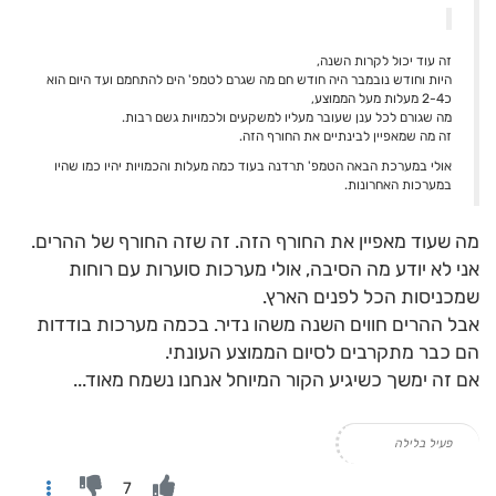
זה עוד יכול לקרות השנה,
היות וחודש נובמבר היה חודש חם מה שגרם לטמפ' הים להתחמם ועד היום הוא
כ2-4 מעלות מעל הממוצע,
מה שגורם לכל ענן שעובר מעליו למשקעים ולכמויות גשם רבות.
זה מה שמאפיין לבינתיים את החורף הזה.
אולי במערכת הבאה הטמפ' תרדנה בעוד כמה מעלות והכמויות יהיו כמו שהיו
במערכות האחרונות.
מה שעוד מאפיין את החורף הזה. זה שזה החורף של ההרים.
אני לא יודע מה הסיבה, אולי מערכות סוערות עם רוחות
שמכניסות הכל לפנים הארץ.
אבל ההרים חווים השנה משהו נדיר. בכמה מערכות בודדות
הם כבר מתקרבים לסיום הממוצע העונתי.
אם זה ימשך כשיגיע הקור המיוחל אנחנו נשמח מאוד...
פעיל בלילה
7