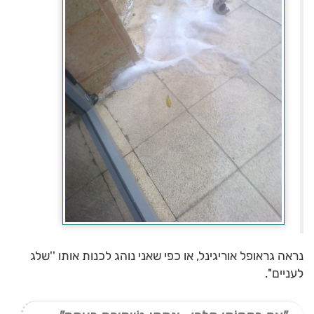
נראה גראופל אוריגינל, או כפי שאני נוהג לכנות אותו ''שלג
לעניים''.