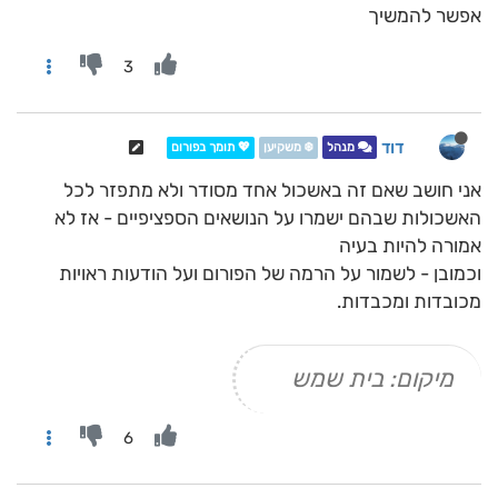
אפשר להמשיך
3
דוד
מנהל
❄️ משקיען
💖 תומך בפורום
אני חושב שאם זה באשכול אחד מסודר ולא מתפזר לכל
האשכולות שבהם ישמרו על הנושאים הספציפיים - אז לא
אמורה להיות בעיה
וכמובן - לשמור על הרמה של הפורום ועל הודעות ראויות
מכובדות ומכבדות.
מיקום: בית שמש
6