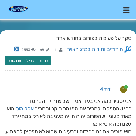
סקר על פעילות בפורום בחודש אדר
חידודים וחידות במזג האויר
2553
68
14
התחבר בכדי לפרסם תגובה
דוד 4
ד
אני יסביר למה אני בעד ואני חושב שזה יהיה נחמד
כפי שהספקתי להכיר את המנהל היקר והחביב
אקלימוס
הוא
מאוד מעוניין שהפורום יהיה חוויה מעניינת לא רק במתי ירד
גשם ומה איסי אומר
הוא מוכיח את זה בחידות וברעיונות שהוא לא מפסיק להפתיע