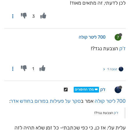
לכן לדעתי, זה מתאים מאוד!
3
700 ליטר קולה
7
ז'ק
הצבעת נגד?!
1
תגובה 1
ז'ק
👑 מלך ההימורים
700 ליטר קולה
אמר ב
סקר על פעילות בפורום בחודש אדר
:
ז'ק
הצבעת נגד?!
עלית עלי. אז כן, כי כפי שכתבתי- כל זמן שלא תהיה לזה