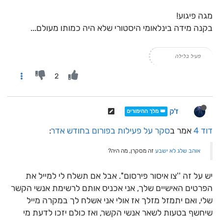
מגה פיגוע!
בקנה מידה בינלאומי היסטורי שלא היה כמותו מעולם...
פעיל בלילה
2
ז'ק
👑 מלך ההימורים
דוד 4
אמר ב
סקר על פעילות בפורום בחודש אדר
:
אוהב שלג לא ישבע
זה מסקרן, מה היה?
יש על זה ''צו איסור פירסום''. אבל אם תשלח לי למייל את
הפרטים האישיים שלך, אני אכניס אותם לרשימת אנשי הקשר
שלי, ואם יתמזל מזלך אז אולי אני אשלח לך במקרה מייל
שיחשף בטעות לשאר אנשי הקשר, ואז כולם יזכו לדעת מי