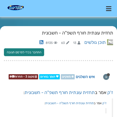
תחזית עונתית חורף תשפ"ה - חשבונית
תוכן גולשים
8135
63
13
התחבר בכדי לפרסם תגובה
איש השלגים
א
❄️ משקיען
💖 תומך בפורום
🥉מקום 3 - תחרות📷❄️
ז'ק
אמר ב
תחזית עונתית חורף תשפ"ה - חשבונית
:
ז'ק
אמר ב
תחזית עונתית חורף תשפ"ה - חשבונית
: