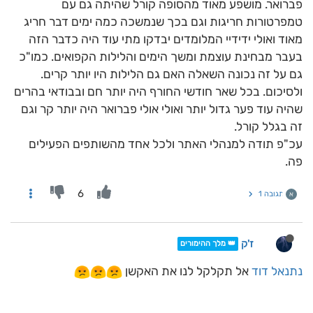
פברואר. מושפע מאוד מהסופה קורל שהיתה גם עם
טמפרטורות חריגות וגם בכך שנמשכה כמה ימים דבר חריג
מאוד ואולי ידידיי המלומדים יבדקו מתי עוד היה כדבר הזה
בעבר מבחינת עוצמת ומשך הימים והלילות הקפואים. כמו"כ
גם על זה נכונה השאלה האם גם הלילות היו יותר קרים.
ולסיכום. בכל שאר חודשי החורף היה יותר חם ובבודאי בהרים
שהיה עוד פער גדול יותר ואולי אולי פברואר היה יותר קר וגם
זה בגלל קורל.
עכ"פ תודה למנהלי האתר ולכל אחד מהשותפים הפעילים
פה.
6
תגובה 1
א
ז'ק
👑 מלך ההימורים
נתנאל דוד
אל תקלקל לנו את האקשן