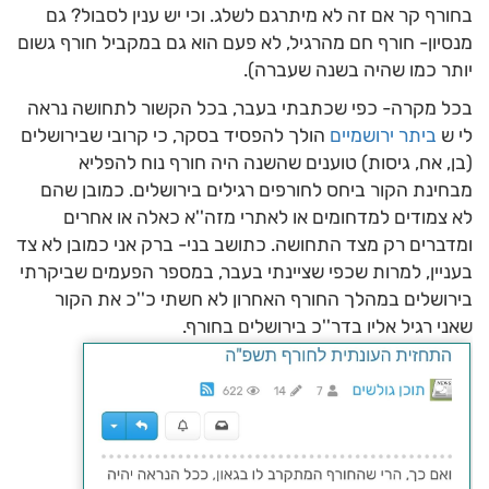
בחורף קר אם זה לא מיתרגם לשלג. וכי יש ענין לסבול? גם
מנסיון- חורף חם מהרגיל, לא פעם הוא גם במקביל חורף גשום
יותר כמו שהיה בשנה שעברה).
בכל מקרה- כפי שכתבתי בעבר, בכל הקשור לתחושה נראה
לי ש
ביתר ירושמיים
הולך להפסיד בסקר, כי קרובי שבירושלים
(בן, אח, גיסות) טוענים שהשנה היה חורף נוח להפליא
מבחינת הקור ביחס לחורפים רגילים בירושלים. כמובן שהם
לא צמודים למדחומים או לאתרי מזה''א כאלה או אחרים
ומדברים רק מצד התחושה. כתושב בני- ברק אני כמובן לא צד
בעניין, למרות שכפי שציינתי בעבר, במספר הפעמים שביקרתי
בירושלים במהלך החורף האחרון לא חשתי כ''כ את הקור
שאני רגיל אליו בדר''כ בירושלים בחורף.