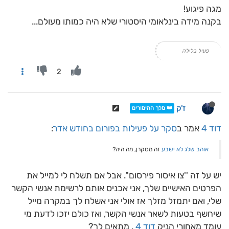
מגה פיגוע!
בקנה מידה בינלאומי היסטורי שלא היה כמותו מעולם...
פעיל בלילה
2
ז'ק
👑 מלך ההימורים
דוד 4
אמר ב
סקר על פעילות בפורום בחודש אדר
:
אוהב שלג לא ישבע
זה מסקרן, מה היה?
יש על זה ''צו איסור פירסום''. אבל אם תשלח לי למייל את
הפרטים האישיים שלך, אני אכניס אותם לרשימת אנשי הקשר
שלי, ואם יתמזל מזלך אז אולי אני אשלח לך במקרה מייל
שיחשף בטעות לשאר אנשי הקשר, ואז כולם יזכו לדעת מי
עומד מאחורי הניק
דוד 4
. מתאים לך?