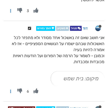
3
דוד
מנהל
❄️ משקיען
💖 תומך בפורום
אני חושב שאם זה באשכול אחד מסודר ולא מתפזר לכל
האשכולות שבהם ישמרו על הנושאים הספציפיים - אז לא
אמורה להיות בעיה
וכמובן - לשמור על הרמה של הפורום ועל הודעות ראויות
מכובדות ומכבדות.
מיקום: בית שמש
6